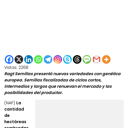
Vistas:
2268
Ragt Semillas presentó nuevas variedades con genética
europea. Semillas fiscalizadas de ciclos cortos,
intermedios y largos que renuevan el mercado y las
posibilidades del productor.
(NAP)
La
cantidad
de
hectáreas