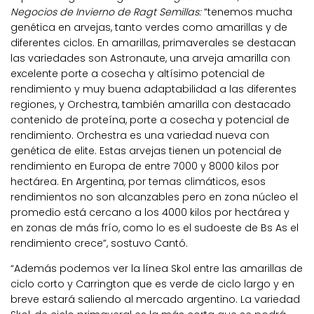
Negocios de Invierno de Ragt Semillas:
“tenemos mucha
genética en arvejas, tanto verdes como amarillas y de
diferentes ciclos. En amarillas, primaverales se destacan
las variedades son Astronaute, una arveja amarilla con
excelente porte a cosecha y altísimo potencial de
rendimiento y muy buena adaptabilidad a las diferentes
regiones, y Orchestra, también amarilla con destacado
contenido de proteína, porte a cosecha y potencial de
rendimiento. Orchestra es una variedad nueva con
genética de elite. Estas arvejas tienen un potencial de
rendimiento en Europa de entre 7000 y 8000 kilos por
hectárea. En Argentina, por temas climáticos, esos
rendimientos no son alcanzables pero en zona núcleo el
promedio está cercano a los 4000 kilos por hectárea y
en zonas de más frío, como lo es el sudoeste de Bs As el
rendimiento crece”, sostuvo Cantó.
“Además podemos ver la línea Skol entre las amarillas de
ciclo corto y Carrington que es verde de ciclo largo y en
breve estará saliendo al mercado argentino. La variedad