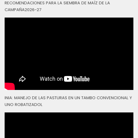
RECOMENDACIONES PARA LA SIEMBRA DE MAÍZ DE LA
CAMPAÑA2026-27
INIA: MANEJO DE LAS PASTURAS EN UN TAMBO CONVENCIONAL Y
UNO ROBATIZADOL