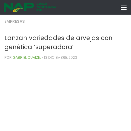
Skip to content
EMPRESAS
Lanzan variedades de arvejas con
genética ‘superadora’
POR
GABRIEL QUAIZEL
·
13 DICIEMBRE, 2023