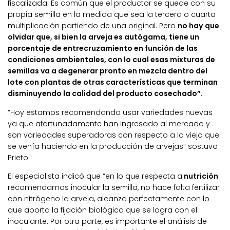
fiscalizada. Es común que el productor se quede con su
propia semilla en la medida que sea la tercera o cuarta
multiplicación partiendo de una original. Pero
no hay que
olvidar que, si bien la arveja es autógama, tiene un
porcentaje de entrecruzamiento en función de las
condiciones ambientales, con lo cual esas mixturas de
semillas va a degenerar pronto en mezcla dentro del
lote con plantas de otras características que terminan
disminuyendo la calidad del producto cosechado”.
“Hoy estamos recomendando usar variedades nuevas
ya que afortunadamente han ingresado al mercado y
son variedades superadoras con respecto a lo viejo que
se venía haciendo en la producción de arvejas” sostuvo
Prieto.
El especialista indicó que “en lo que respecta a
nutrición
recomendamos inocular la semilla, no hace falta fertilizar
con nitrógeno la arveja, alcanza perfectamente con lo
que aporta la fijación biológica que se logra con el
inoculante. Por otra parte, es importante el análisis de