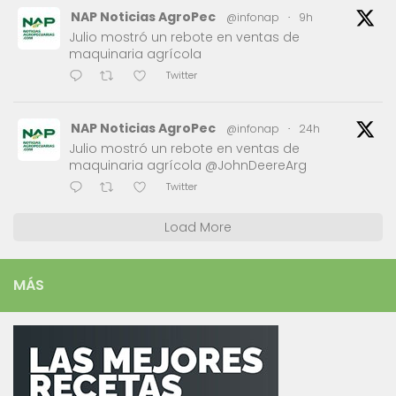
NAP Noticias AgroPec
@infonap
·
9h
Julio mostró un rebote en ventas de
maquinaria agrícola
Twitter
NAP Noticias AgroPec
@infonap
·
24h
Julio mostró un rebote en ventas de
maquinaria agrícola @JohnDeereArg
Twitter
Load More
MÁS