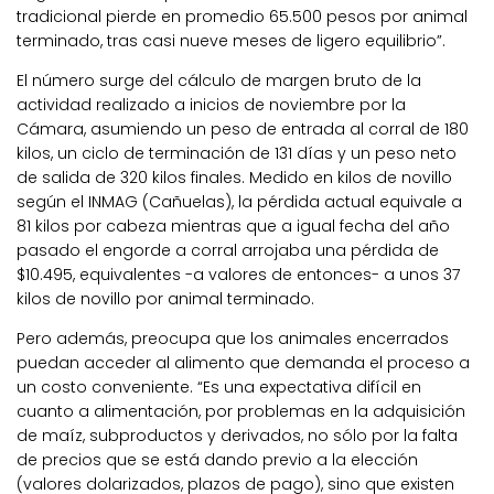
tradicional pierde en promedio 65.500 pesos por animal
terminado, tras casi nueve meses de ligero equilibrio”.
El número surge del cálculo de margen bruto de la
actividad realizado a inicios de noviembre por la
Cámara, asumiendo un peso de entrada al corral de 180
kilos, un ciclo de terminación de 131 días y un peso neto
de salida de 320 kilos finales. Medido en kilos de novillo
según el INMAG (Cañuelas), la pérdida actual equivale a
81 kilos por cabeza mientras que a igual fecha del año
pasado el engorde a corral arrojaba una pérdida de
$10.495, equivalentes -a valores de entonces- a unos 37
kilos de novillo por animal terminado.
Pero además, preocupa que los animales encerrados
puedan acceder al alimento que demanda el proceso a
un costo conveniente. “Es una expectativa difícil en
cuanto a alimentación, por problemas en la adquisición
de maíz, subproductos y derivados, no sólo por la falta
de precios que se está dando previo a la elección
(valores dolarizados, plazos de pago), sino que existen