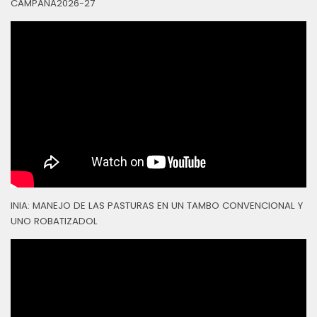
CAMPAÑA2026-27
INIA: MANEJO DE LAS PASTURAS EN UN TAMBO CONVENCIONAL Y
UNO ROBATIZADOL