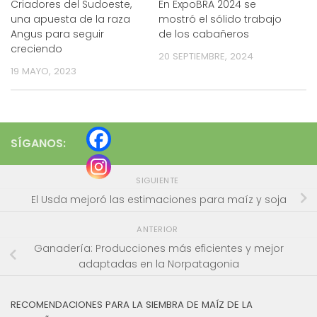
Criadores del Sudoeste,
En ExpoBRA 2024 se
una apuesta de la raza
mostró el sólido trabajo
Angus para seguir
de los cabañeros
creciendo
20 SEPTIEMBRE, 2024
19 MAYO, 2023
SÍGANOS:
SIGUIENTE
El Usda mejoró las estimaciones para maíz y soja
ANTERIOR
Ganadería: Producciones más eficientes y mejor
adaptadas en la Norpatagonia
RECOMENDACIONES PARA LA SIEMBRA DE MAÍZ DE LA