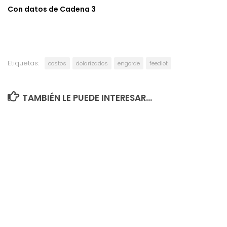
Con datos de Cadena 3
Etiquetas:
costos
dolarizados
engorde
feedlot
TAMBIÉN LE PUEDE INTERESAR...