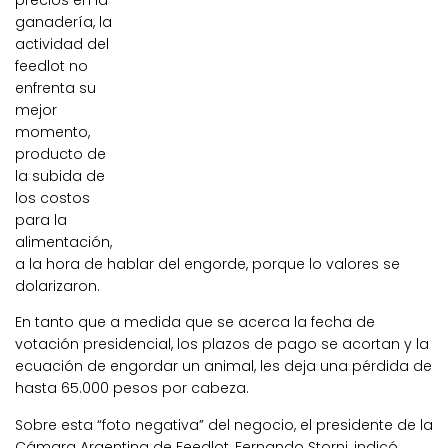
precios en la
ganadería, la
actividad del
feedlot no
enfrenta su
mejor
momento,
producto de
la subida de
los costos
para la
alimentación,
a la hora de hablar del engorde, porque lo valores se
dolarizaron.
En tanto que a medida que se acerca la fecha de
votación presidencial, los plazos de pago se acortan y la
ecuación de engordar un animal, les deja una pérdida de
hasta 65.000 pesos por cabeza.
Sobre esta “foto negativa” del negocio, el presidente de la
Cámara Argentina de Feedlot, Fernando Storni, indicó