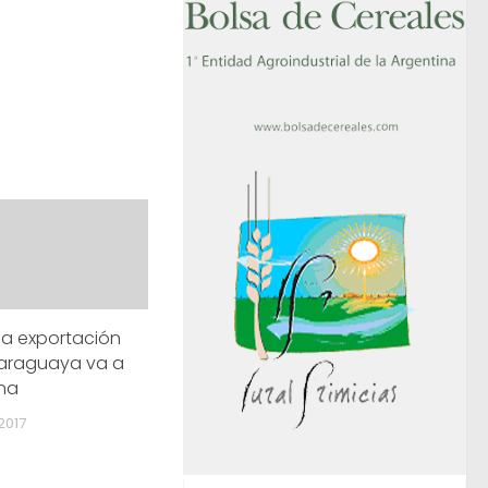
 la exportación
paraguaya va a
ina
2017