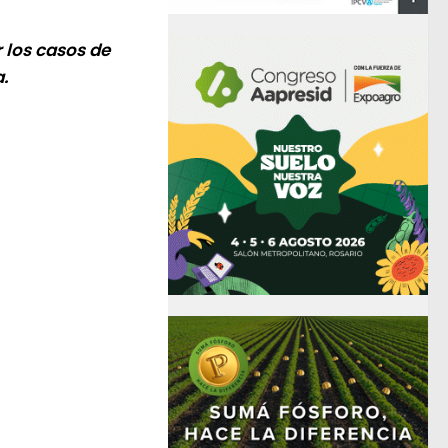
 los casos de
.