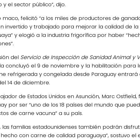
 y el sector público”, dijo.
e maco, felicitó “a los miles de productores de gana
n invertido y trabajado para mejorar la calidad de la
aya” y elogió a la industria frigorífica por haber “h
ones”.
sión del
Servicio de Inspección de Sanidad Animal y V
da concluyó el 9 de noviembre y la habilitación para 
ne refrigerada y congelada desde Paraguay entrará 
del 14 de diciembre.
jador de Estados Unidos en Asunción, Marc Ostfield, fe
ay por ser “uno de los 18 países del mundo que pue
tos de carne vacuna” a su país.
, las familias estadounidenses también podrán disfru
 hecho con carne de calidad paraguaya”, sostuvo el