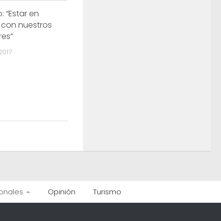
: “Estar en
 con nuestros
res”
2017
onales
Opinión
Turismo