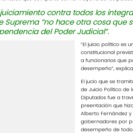
njuiciamiento contra todos los integr
e Suprema “no hace otra cosa que s
pendencia del Poder Judicial”.
“El juicio político es
constitucional previ
a funcionarios que p
desempeño”, explica 
El jucio que se trami
de Juicio Político d
Diputados fue a trav
preentación que hizo
Alberto Fernández y
gobernadores por p
desempeño de todos