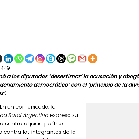
1449
ó a los diputados ‘desestimar’ la acusación y abogó
ordenamiento democrático’ con el ‘principio de la divi
s’.
En un comunicado, la
ad Rural Argentina
expresó su
 contra el juicio político
o contra los integrantes de la