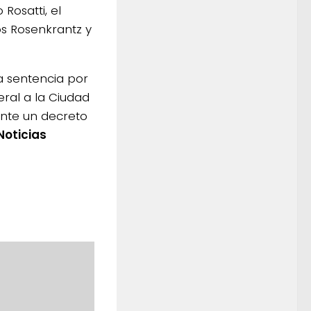
Rosatti, el
os Rosenkrantz y
la sentencia por
eral a la Ciudad
nte un decreto
Noticias