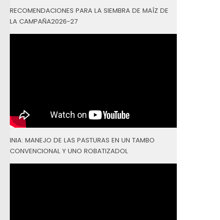
RECOMENDACIONES PARA LA SIEMBRA DE MAÍZ DE
LA CAMPAÑA2026-27
INIA: MANEJO DE LAS PASTURAS EN UN TAMBO
CONVENCIONAL Y UNO ROBATIZADOL