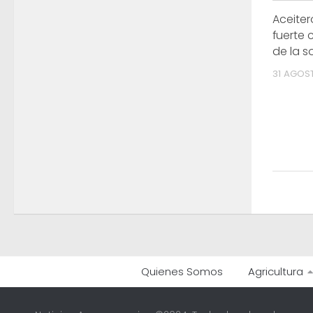
Aceiter
fuerte 
de la s
31 AGOST
Quienes Somos
Agricultura