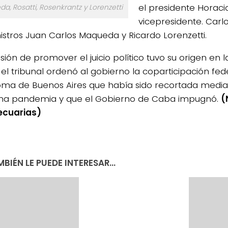
el presidente Horacio 
a, Rosatti, Rosenkrantz y Lorenzetti
vicepresidente. Carl
nistros Juan Carlos Maqueda y Ricardo Lorenzetti.
sión de promover el juicio político tuvo su origen en 
 el tribunal ordenó al gobierno la coparticipación fed
ma de Buenos Aires que había sido recortada media
na pandemia y que el Gobierno de Caba impugnó.
(
ecuarias)
BIÉN LE PUEDE INTERESAR...