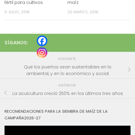
fértil para cultivos
maíz
5 JULIO, 2018
20 MARZO, 2018
SÍGANOS:
SIGUIENTE
Que los puertos sean sustentables en lo
ambiental, y en lo económico y social
ANTERIOR
La acuicultura creció 250% en los últimos tres años
RECOMENDACIONES PARA LA SIEMBRA DE MAÍZ DE LA
CAMPAÑA2026-27