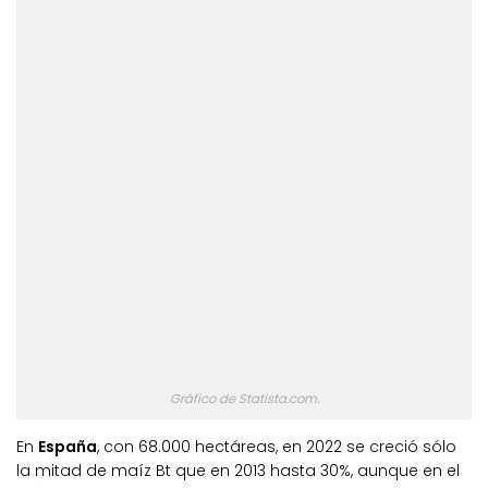
Gráfico de Statista.com.
En
España
, con 68.000 hectáreas, en 2022 se creció sólo
la mitad de maíz Bt que en 2013 hasta 30%, aunque en el