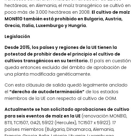
hectáreas; en Alemania, el maíz transgénico se cultivó en
poco más de 3.000 hectáreas en 2008.
El cultivo de maíz
MON810 también está prohibido en Bulgaria, Austria,
Grecia, Italia, Luxemburgo y Hungría.
Legislación
Desde 2015, los países y regiones de la UE tienen la
potestad de prohibir desde el principio el cultivo de
cultivos transgénicos en su territorio.
El país en cuestión
queda entonces excluido del ámbito de aprobación de
una planta modificada genéticamente.
Con esta cláusula de salida quedó legalmente anclado
el
“derecho de autodeterminación”
de los estados
miembros de la UE con respecto al cultivo de OGM.
Actualmente se han solicitado aprobaciones de cultivo
para seis eventos de maíz en la UE
(renovación MON810,
BT11, TC1507, GA21, 59122 (Herculex), TC1507 x 59122). 17
países miembros (Bulgaria, Dinamarca, Alemania,