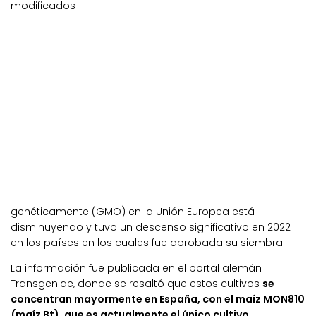
modificados
genéticamente (GMO) en la Unión Europea está
disminuyendo y tuvo un descenso significativo en 2022
en los países en los cuales fue aprobada su siembra.
La información fue publicada en el portal alemán
Transgen.de, donde se resaltó que estos cultivos
se
concentran mayormente en España, con el maíz MON810
(maíz Bt), que es actualmente el único cultivo