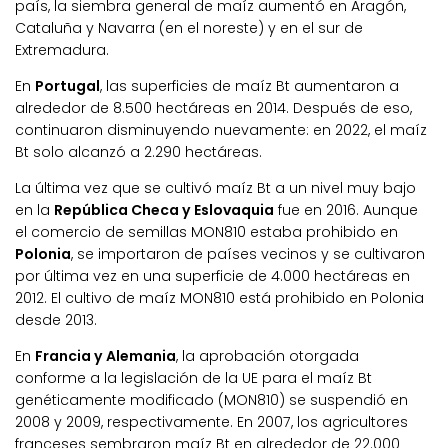
país, la siembra general de maíz aumentó en Aragón,
Cataluña y Navarra (en el noreste) y en el sur de
Extremadura.
En
Portugal
, las superficies de maíz Bt aumentaron a
alrededor de 8.500 hectáreas en 2014. Después de eso,
continuaron disminuyendo nuevamente: en 2022, el maíz
Bt solo alcanzó a 2.290 hectáreas.
La última vez que se cultivó maíz Bt a un nivel muy bajo
en la
República Checa y Eslovaquia
fue en 2016. Aunque
el comercio de semillas MON810 estaba prohibido en
Polonia
, se importaron de países vecinos y se cultivaron
por última vez en una superficie de 4.000 hectáreas en
2012. El cultivo de maíz MON810 está prohibido en Polonia
desde 2013.
En
Francia y Alemania
, la aprobación otorgada
conforme a la legislación de la UE para el maíz Bt
genéticamente modificado (MON810) se suspendió en
2008 y 2009, respectivamente. En 2007, los agricultores
franceses sembraron maíz Bt en alrededor de 22.000