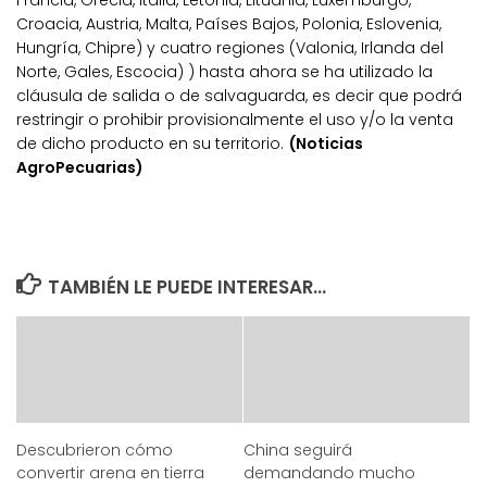
Francia, Grecia, Italia, Letonia, Lituania, Luxemburgo,
Croacia, Austria, Malta, Países Bajos, Polonia, Eslovenia,
Hungría, Chipre) y cuatro regiones (Valonia, Irlanda del
Norte, Gales, Escocia) ) hasta ahora se ha utilizado la
cláusula de salida o de salvaguarda, es decir que podrá
restringir o prohibir provisionalmente el uso y/o la venta
de dicho producto en su territorio.
(Noticias
AgroPecuarias)
TAMBIÉN LE PUEDE INTERESAR...
Descubrieron cómo
China seguirá
convertir arena en tierra
demandando mucho