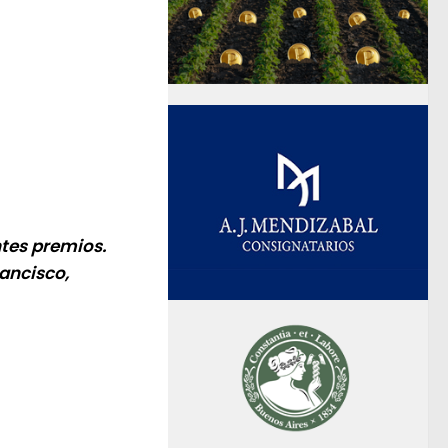
ntes premios.
ancisco,