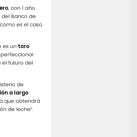
ero
, con 1 año
n del Banco de
 como es el caso
e es un
toro
 perfeccionar
 el futuro del
sterio de
ión a largo
ura que obtendrá
ón de leche”.