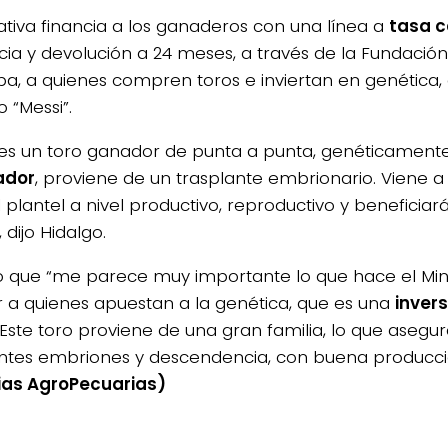
iativa financia a los ganaderos con una línea a
tasa c
cia y devolución a 24 meses, a través de la Fundació
a, a quienes compren toros e inviertan en genética,
o “Messi”.
 es un toro ganador de punta a punta, genéticament
ador
, proviene de un trasplante embrionario. Viene a
 plantel a nivel productivo, reproductivo y beneficiará
 dijo Hidalgo.
 que “me parece muy importante lo que hace el Mini
 a quienes apuestan a la genética, que es una
invers
 Este toro proviene de una gran familia, lo que aseg
ntes embriones y descendencia, con buena producci
ias AgroPecuarias)