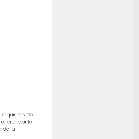
 requisitos de
diferenciar la
 de la