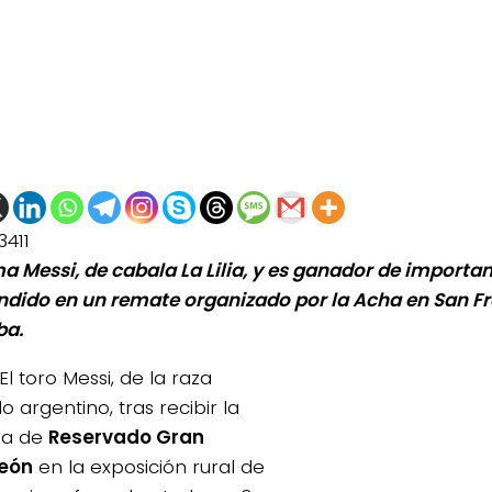
3411
ma Messi, de cabala La Lilia, y es ganador de importa
ndido en un remate organizado por la Acha en San Fr
ba.
El toro Messi, de la raza
 argentino, tras recibir la
da de
Reservado Gran
eón
en la exposición rural de