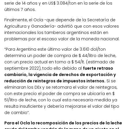
serie de 14 años y en US$ 3.084/ton en la serie de los
últimos 7 años.
Finalmente, el Ocla -que depende de la Secretaría de
Agricultura y Ganadería- advirtió que con esos valores
internacionales los tamberos argentinos están en
problemas por el escaso valor de la moneda nacional.
“Para Argentina este último valor de 3.610 dol/ton
determina un poder de compra de $ 44/litro de leche,
con un precio actual en torno a $ 54/lt. (estimado de
septiembre 2022), todo ello debido al
fuerte retraso
cambiario, la vigencia de derechos de exportación y
reducción de reintegros de impuestos internos.
Si se
eliminaran los DEx y se retomara el valor de reintegros,
con este precio el poder de compra se ubicaría en $
51/litro de leche, con lo cual esta necesaria medida ya
resulta insuficiente y debería mejorarse el valor del tipo
de cambio”.
Para el Ocla la recomposición de los precios de la leche