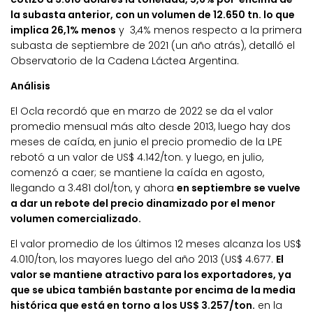
la subasta anterior, con un volumen de 12.650 tn. lo que
implica 26,1% menos
y 3,4% menos respecto a la primera
subasta de septiembre de 2021 (un año atrás), detalló el
Observatorio de la Cadena Láctea Argentina.
Análisis
El Ocla recordó que en marzo de 2022 se da el valor
promedio mensual más alto desde 2013, luego hay dos
meses de caída, en junio el precio promedio de la LPE
rebotó a un valor de US$ 4.142/ton. y luego, en julio,
comenzó a caer; se mantiene la caída en agosto,
llegando a 3.481 dol/ton, y ahora
en septiembre se vuelve
a dar un rebote del precio dinamizado por el menor
volumen comercializado.
El valor promedio de los últimos 12 meses alcanza los US$
4.010/ton, los mayores luego del año 2013 (US$ 4.677.
El
valor se mantiene atractivo para los exportadores, ya
que se ubica también bastante por encima de la media
histórica que está en torno a los US$ 3.257/ton.
en la