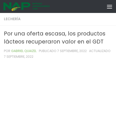
Skip to content
LECHERÍA
Por una oferta escasa, los productos
lácteos recuperaron valor en el GDT
POR
GABRIEL QUAIZEL
· PUBLICADO
7 SEPTIEMBRE, 2022
· ACTUALIZADO
7 SEPTIEMBRE, 2022