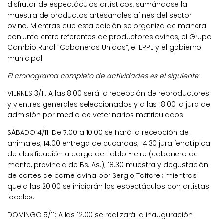
disfrutar de espectáculos artísticos, sumándose la
muestra de productos artesanales afines del sector
ovino. Mientras que esta edición se organiza de manera
conjunta entre referentes de productores ovinos, el Grupo
Cambio Rural “Cabañeros Unidos”, el EPPE y el gobierno
municipal.
El cronograma completo de actividades es el siguiente:
VIERNES 3/11: A las 8.00 será la recepción de reproductores
y vientres generales seleccionados y a las 18.00 la jura de
admisión por medio de veterinarios matriculados
SÁBADO 4/11: De 7.00 a 10.00 se hará la recepción de
animales; 14.00 entrega de cucardas; 14.30 jura fenotípica
de clasificación a cargo de Pablo Freire (cabañero de
monte, provincia de Bs. As.); 18.30 muestra y degustación
de cortes de carne ovina por Sergio Taffarel; mientras
que a las 20.00 se iniciarán los espectáculos con artistas
locales.
DOMINGO 5/11: A las 12.00 se realizará la inauguración