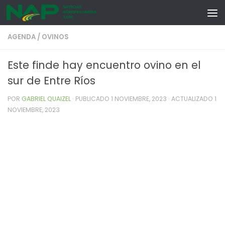
Skip to content
AGENDA
/
OVINOS
Este finde hay encuentro ovino en el
sur de Entre Ríos
POR
GABRIEL QUAIZEL
· PUBLICADO
1 NOVIEMBRE, 2023
· ACTUALIZADO
1
NOVIEMBRE, 2023