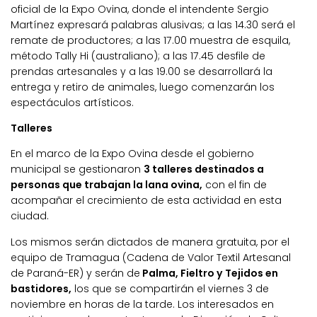
oficial de la Expo Ovina, donde el intendente Sergio
Martínez expresará palabras alusivas; a las 14.30 será el
remate de productores; a las 17.00 muestra de esquila,
método Tally Hi (australiano); a las 17.45 desfile de
prendas artesanales y a las 19.00 se desarrollará la
entrega y retiro de animales, luego comenzarán los
espectáculos artísticos.
Talleres
En el marco de la Expo Ovina desde el gobierno
municipal se gestionaron
3 talleres destinados a
personas que trabajan la lana ovina,
con el fin de
acompañar el crecimiento de esta actividad en esta
ciudad.
Los mismos serán dictados de manera gratuita, por el
equipo de Tramagua (Cadena de Valor Textil Artesanal
de Paraná-ER) y serán de
Palma, Fieltro y Tejidos en
bastidores,
los que se compartirán el viernes 3 de
noviembre en horas de la tarde. Los interesados en