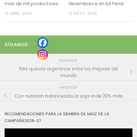
más de mil productores
desembarca en BA Ferial
19 ABRIL, 2022
12 MAYO, 2026
SÍGANOS:
SIGUIENTE
Tres quesos argentinos entre los mejores del
mundo
ANTERIOR
Con nutrición balanceada, la soja rinde 20% más
RECOMENDACIONES PARA LA SIEMBRA DE MAÍZ DE LA
CAMPAÑA2026-27