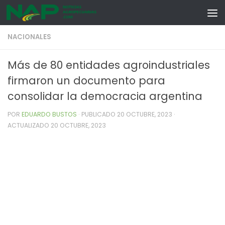
Skip to content
NACIONALES
Más de 80 entidades agroindustriales
firmaron un documento para
consolidar la democracia argentina
POR
EDUARDO BUSTOS
· PUBLICADO
20 OCTUBRE, 2023
·
ACTUALIZADO
20 OCTUBRE, 2023