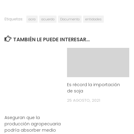
Etiquetas:
acra
acuerdo
Documento
entidades
TAMBIÉN LE PUEDE INTERESAR...
Es récord la importación
de soja
25 AGOSTO, 2021
Aseguran que la
producción agropecuaria
podría absorber medio