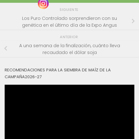
SIGUIENTE
Los Puro Controlado sorprendieron con su
genética en el último día de la Expo Angus
ANTERIOR
A una semana de la finalización, cuánto lleva
recaudado el dólar soja
RECOMENDACIONES PARA LA SIEMBRA DE MAÍZ DE LA
CAMPAÑA2026-27