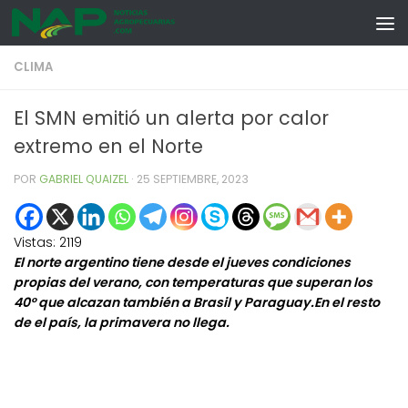
Skip to content
CLIMA
El SMN emitió un alerta por calor
extremo en el Norte
POR
GABRIEL QUAIZEL
·
25 SEPTIEMBRE, 2023
Vistas:
2119
El norte argentino tiene desde el jueves condiciones
propias del verano, con temperaturas que superan los
40° que alcazan también a Brasil y Paraguay.En el resto
de el país, la primavera no llega.