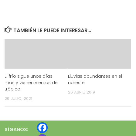
TAMBIÉN LE PUEDE INTERESAR...
El frío sigue unos días
Lluvias abundantes en el
mas y vienen vientos del
noreste
trópico
26 ABRIL, 2019
29 JULIO, 2021
SÍGANOS: