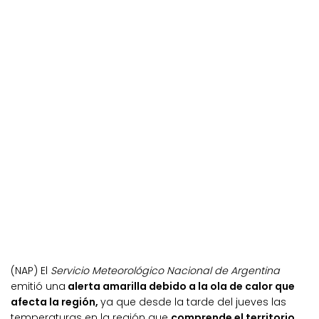
(NAP) El
Servicio Meteorológico Nacional de Argentina
emitió una
alerta amarilla debido a la ola de calor que
afecta la región,
ya que desde la tarde del jueves las
temperaturas en la región que
comprende el territorio