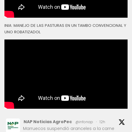
INIA: MANEJO DE LAS PASTURAS EN UN TAMBO CONVENCIONAL Y
UNO ROBATIZADOL
NAP Noticias AgroPec
@infonap
·
12h
Marruecos suspendió aranceles a la carne