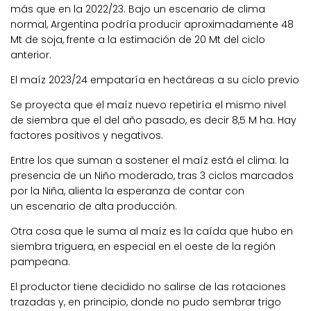
más
que en la 2022/23
. Bajo un escenario de clima
normal, Argentina podría producir aproximadamente
48
Mt de soja
, frente a la estimación de 20 Mt del ciclo
anterior.
El maíz 2023/24 empataría en hectáreas a su ciclo previo
Se proyecta que el maíz nuevo repetiría el mismo nivel
de siembra que el del año pasado, es decir
8,5 M ha
. Hay
factores positivos y negativos.
Entre los que suman a sostener el maíz está el clima: la
presencia de un
Niño moderado
, tras 3 ciclos marcados
por la Niña, alienta la esperanza de contar con
un
escenario de alta producción
.
Otra cosa que le suma al maíz es
la caída que hubo en
siembra triguera, en especial en el oeste
de la región
pampeana.
El productor tiene decidido no salirse de las rotaciones
trazadas
y, en principio, donde no pudo sembrar trigo