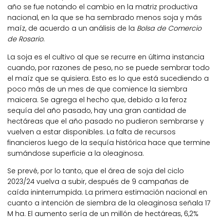
año se fue notando el cambio en la matriz productiva
nacional, en la que se ha sembrado menos soja y más
maíz, de acuerdo a un análisis de la
Bolsa de Comercio
de Rosario
.
La soja es el cultivo al que se recurre en última instancia
cuando, por razones de peso, no se puede sembrar todo
el maíz que se quisiera. Esto es lo que está sucediendo a
poco más de un mes de que comience la siembra
maicera. Se agrega el hecho que, debido a la feroz
sequía del año pasado,
hay una
gran cantidad de
hectáreas que el año pasado no pudieron sembrarse y
vuelven a estar disponibles
. La falta de recursos
financieros luego de la sequía histórica hace que termine
sumándose superficie a la oleaginosa.
Se prevé, por lo tanto, que el área de soja del ciclo
2023/24 vuelva a subir, después de 9 campañas de
caída ininterrumpida. La primera estimación nacional en
cuanto a intención de siembra de la oleaginosa señala
17
M ha
. El aumento sería de
un millón de hectáreas,
6,2%