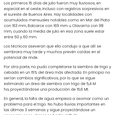
Los primeros 15 días de julio fueron muy lluviosos, en
especial en el oeste, incluso con registros sorpresivos en
el sureste de Buenos Aires.
Hay localidades con
acumulados mensuales notables como en Mar del Plata
con 163 mm, Balcarce con 169 mm u Olavarría con 98
mm, cuando la media de julio en esa zona suele estar
entre 50 y 60 mm.
Los técnicos aseveran que ello condujo a
que allí se
sembrara muy tarde
y muchos
prevén caídas en el
potencial de rinde
.
Por otra parte, no pudo completarse la siembra de trigo y
cebada en un 15% del área más afectada. En principio no
serían cambios significativos, por lo que se sigue
estimando un área de siembra con trigo de
5,4 M
ha,
proyectándose
una producción de
15,6 Mt
.
En general, la falta de agua empieza a asomar como un
problema para el trigo. No hubo lluvias importantes en
las últimas 3 semanas y sigue proyectándose un