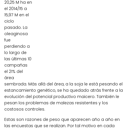
20,25 M ha en
el 2014/15 a
15,97 M en el
ciclo
pasado.
La
oleaginosa
fue
perdiendo a
lo largo de
las últimas 10
campañas
el
21% del
área
sembrada
. Más allá del área, a la
soja
le está pesando el
estancamiento genético,
se ha quedado atrás frente a la
evolución del potencial productivo maicero
. También le
pesan los problemas de malezas resistentes y los
costosos controles.
Estas son razones de peso que aparecen año a año en
las encuestas que se realizan. Por tal motivo en cada