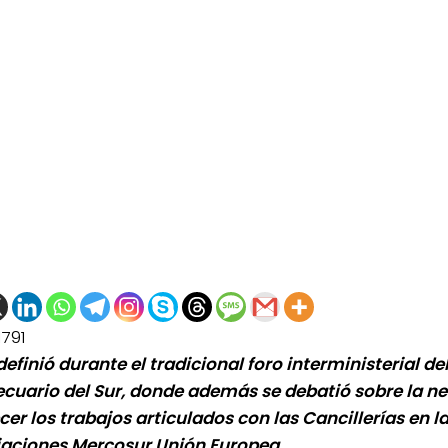
1791
definió durante el tradicional foro interministerial d
cuario del Sur, donde además se debatió sobre la n
cer los trabajos articulados con las Cancillerías en l
aciones Mercosur Unión Europea.