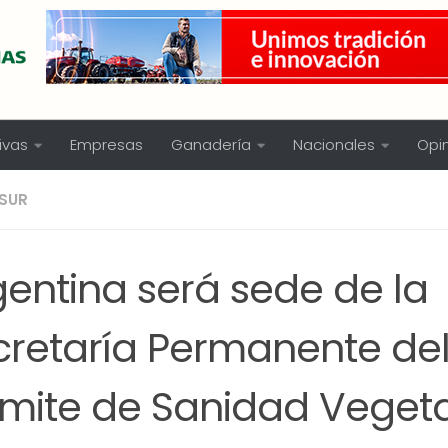
ivas
Empresas
Ganadería
Nacionales
Opi
SUR
gentina será sede de la
cretaría Permanente de
mite de Sanidad Vegeta