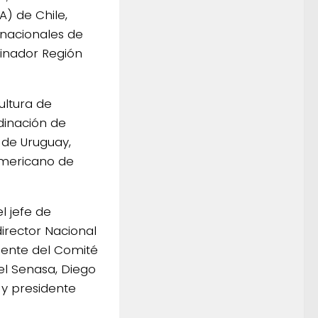
A) de Chile,
rnacionales de
dinador Región
ultura de
dinación de
 de Uruguay,
ramericano de
l jefe de
irector Nacional
idente del Comité
el Senasa, Diego
 y presidente