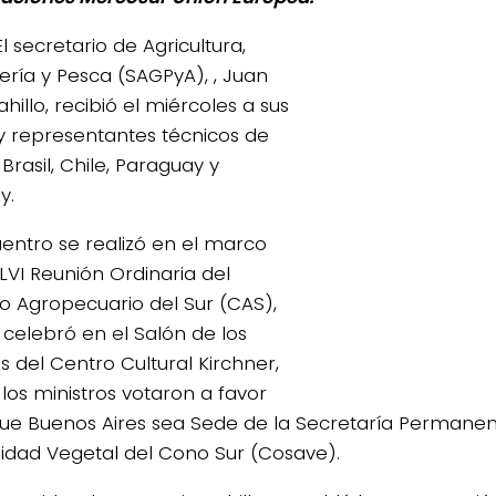
El secretario de Agricultura,
ría y Pesca (SAGPyA), , Juan
hillo, recibió el miércoles a sus
y representantes técnicos de
, Brasil, Chile, Paraguay y
y.
4/salio-
uentro se realizó en el marco
XLVI Reunión Ordinaria del
o Agropecuario del Sur (CAS),
 celebró en el Salón de los
s del Centro Cultural Kirchner,
los ministros votaron a favor
ue Buenos Aires sea Sede de la Secretaría Permanen
idad Vegetal del Cono Sur (Cosave).