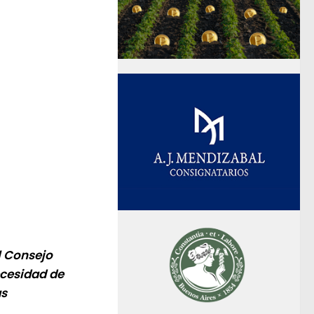
el Consejo
ecesidad de
as