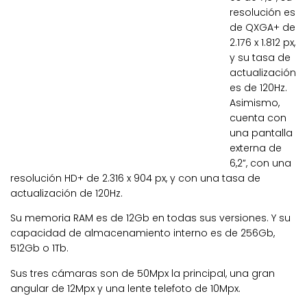
resolución es
de QXGA+ de
2.176 x 1.812 px,
y su tasa de
actualización
es de 120Hz.
Asimismo,
cuenta con
una pantalla
externa de
6,2”, con una
resolución HD+ de 2.316 x 904 px, y con una tasa de
actualización de 120Hz.
Su memoria RAM es de 12Gb en todas sus versiones. Y su
capacidad de almacenamiento interno es de 256Gb,
512Gb o 1Tb.
Sus tres cámaras son de 50Mpx la principal, una gran
angular de 12Mpx y una lente telefoto de 10Mpx.