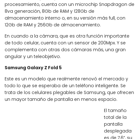
procesamiento, cuenta con un microchip Snapdragon de
8va generación, 8Gb de RAM y 128Gb de
almacenamiento interno o, en su versión más full, con
12Gb de RAM y 256Gb de almacenamiento.
En cuando a la cámara, que es otra función importante
de todo celular, cuenta con un sensor de 200Mpx. Y se
complementa con otras dos cámaras más, una gran
angular y un teleobjetivo.
Samsung Galaxy Z Fold 5
Este es un modelo que realmente renovó el mercado y
todo lo que se esperaba de un teléfono inteligente. Se
trata de los celulares plegables de Samsung, que ofrecen
un mayor tamaño de pantalla en menos espacio.
El tamaño
total de la
pantalla
desplegada
es de 7,6”, su