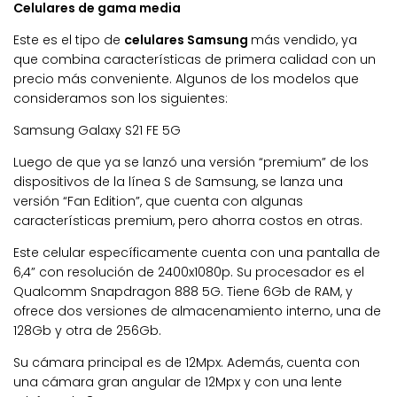
Celulares de gama media
Este es el tipo de
celulares Samsung
más vendido, ya
que combina características de primera calidad con un
precio más conveniente. Algunos de los modelos que
consideramos son los siguientes:
Samsung Galaxy S21 FE 5G
Luego de que ya se lanzó una versión “premium” de los
dispositivos de la línea S de Samsung, se lanza una
versión “Fan Edition”, que cuenta con algunas
características premium, pero ahorra costos en otras.
Este celular específicamente cuenta con una pantalla de
6,4” con resolución de 2400x1080p. Su procesador es el
Qualcomm Snapdragon 888 5G. Tiene 6Gb de RAM, y
ofrece dos versiones de almacenamiento interno, una de
128Gb y otra de 256Gb.
Su cámara principal es de 12Mpx. Además, cuenta con
una cámara gran angular de 12Mpx y con una lente