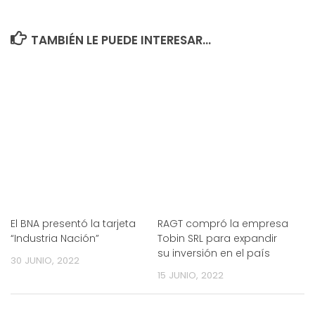
TAMBIÉN LE PUEDE INTERESAR...
El BNA presentó la tarjeta
RAGT compró la empresa
“Industria Nación”
Tobin SRL para expandir
su inversión en el país
30 JUNIO, 2022
15 JUNIO, 2022