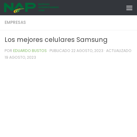
Skip to content
EMPRESAS
Los mejores celulares Samsung
POR
EDUARDO BUSTOS
· PUBLICADO
22 AGOSTO, 2023
· ACTUALIZADO
19 AGOSTO, 2023