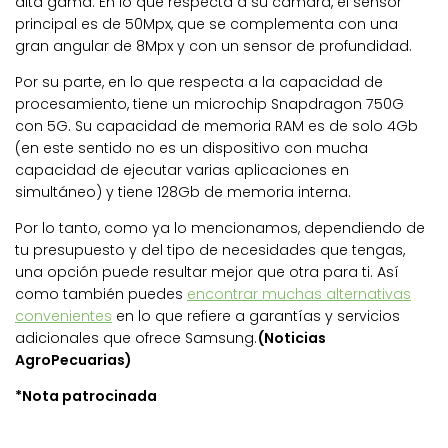
alta gama. En lo que respecta a su cámara, el sensor
principal es de 50Mpx, que se complementa con una
gran angular de 8Mpx y con un sensor de profundidad.
Por su parte, en lo que respecta a la capacidad de
procesamiento, tiene un microchip Snapdragon 750G
con 5G. Su capacidad de memoria RAM es de solo 4Gb
(en este sentido no es un dispositivo con mucha
capacidad de ejecutar varias aplicaciones en
simultáneo) y tiene 128Gb de memoria interna.
Por lo tanto, como ya lo mencionamos, dependiendo de
tu presupuesto y del tipo de necesidades que tengas,
una opción puede resultar mejor que otra para ti. Así
como también puedes
encontrar muchas alternativas
convenientes
en lo que refiere a garantías y servicios
adicionales que ofrece Samsung.
(Noticias
AgroPecuarias)
*Nota patrocinada