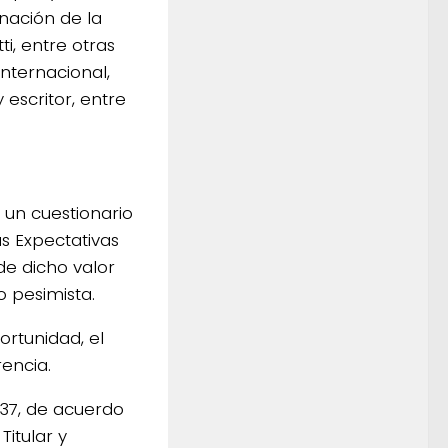
nación de la
ti, entre otras
internacional,
 escritor, entre
 un cuestionario
s Expectativas
de dicho valor
 pesimista.
rtunidad, el
encia.
137, de acuerdo
Titular y