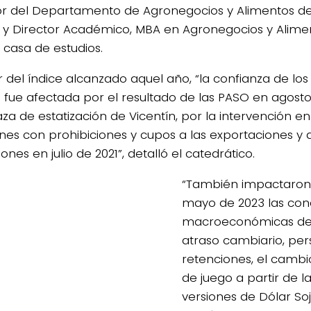
or del Departamento de Agronegocios y Alimentos de 
l y Director Académico, MBA en Agronegocios y Alime
casa de estudios.
ir del índice alcanzado aquel año, “la confianza de lo
s fue afectada por el resultado de las PASO en agosto 
a de estatización de Vicentín, por la intervención e
rnes con prohibiciones y cupos a las exportaciones y
ones en julio de 2021”, detalló el catedrático.
“También impactaron 
mayo de 2023 las con
macroeconómicas des
atraso cambiario, pers
retenciones, el cambi
de juego a partir de la
versiones de Dólar So