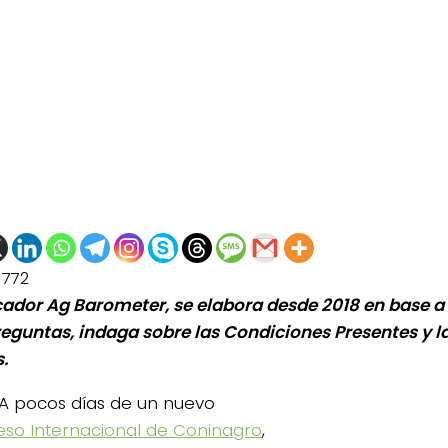
1772
icador Ag Barometer, se elabora desde 2018 en base a
reguntas, indaga sobre las Condiciones Presentes y l
.
A pocos días de un nuevo
so Internacional de Coninagro
,