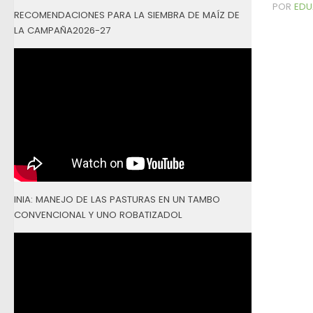
POR
EDU
RECOMENDACIONES PARA LA SIEMBRA DE MAÍZ DE
LA CAMPAÑA2026-27
INIA: MANEJO DE LAS PASTURAS EN UN TAMBO
CONVENCIONAL Y UNO ROBATIZADOL