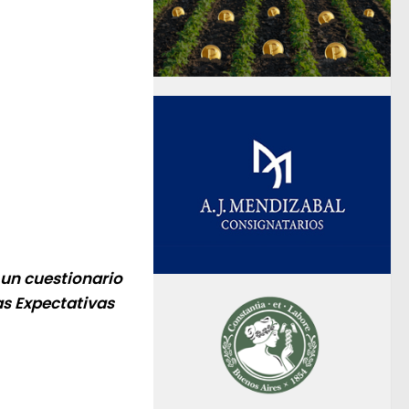
 un cuestionario
as Expectativas