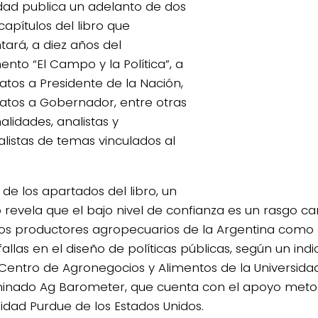
idad publica un adelanto de dos
capítulos del libro que
tará, a diez años del
nto “El Campo y la Política”, a
atos a Presidente de la Nación,
atos a Gobernador, entre otras
alidades, analistas y
alistas de temas vinculados al
 de los apartados del libro, un
o revela que el bajo nivel de confianza es un rasgo car
los productores agropecuarios de la Argentina como
fallas en el diseño de políticas públicas, según un in
 Centro de Agronegocios y Alimentos de la Universidad
nado Ag Barometer, que cuenta con el apoyo metod
sidad Purdue de los Estados Unidos.