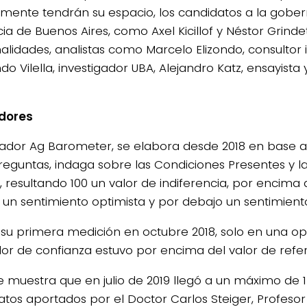
mente tendrán su espacio, los candidatos a la gober
ia de Buenos Aires, como Axel Kicillof y Néstor Grindet
alidades, analistas como Marcelo Elizondo, consultor 
o Vilella, investigador UBA, Alejandro Katz, ensayista y
dores
icador Ag Barometer, se elabora desde 2018 en base a
reguntas, indaga sobre las Condiciones Presentes y la
, resultando 100 un valor de indiferencia, por encima 
un sentimiento optimista y por debajo un sentimiento
su primera medición en octubre 2018, solo en una opo
dor de confianza estuvo por encima del valor de refer
ie muestra que en julio de 2019 llegó a un máximo de 
atos aportados por el Doctor Carlos Steiger, Profesor 