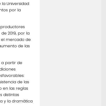
la Universidad
ntos por la
s productores
de 2019, por la
n el mercado de
 aumento de las
a partir de
diciones
favorables:
istencia de las
o en las reglas
s distintas
ja y la dramática