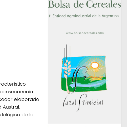
acterístico
 consecuencia
dicador elaborado
 Austral,
ológico de la