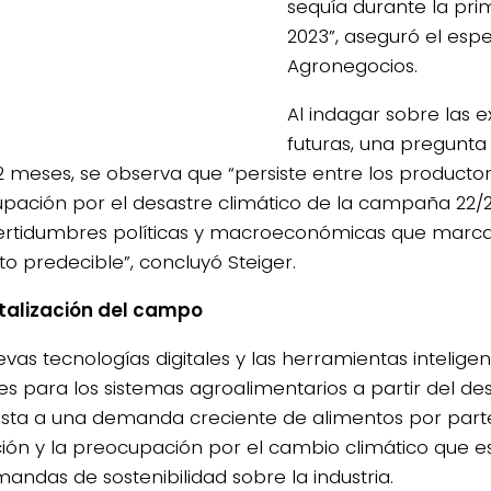
sequía durante la pr
2023”, aseguró el espe
Agronegocios.
Al indagar sobre las e
futuras, una pregunta 
2 meses, se observa que “persiste entre los productor
pación por el desastre climático de la campaña 22/
certidumbres políticas y macroeconómicas que marcan
to predecible”, concluyó Steiger.
italización del campo
evas tecnologías digitales y las herramientas intelige
les para los sistemas agroalimentarios a partir del de
sta a una demanda creciente de alimentos por parte
ión y la preocupación por el cambio climático que e
mandas de sostenibilidad sobre la industria.