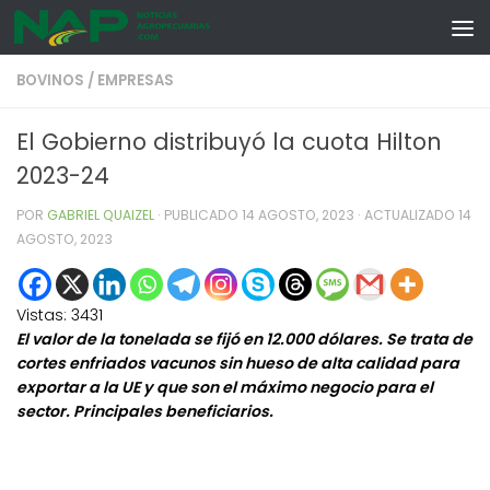
Skip to content
BOVINOS
/
EMPRESAS
El Gobierno distribuyó la cuota Hilton
2023-24
POR
GABRIEL QUAIZEL
· PUBLICADO
14 AGOSTO, 2023
· ACTUALIZADO
14
AGOSTO, 2023
Vistas:
3431
El valor de la tonelada se fijó en 12.000 dólares. Se trata de
cortes enfriados vacunos sin hueso de alta calidad para
exportar a la UE y que son el máximo negocio para el
sector. Principales beneficiarios.