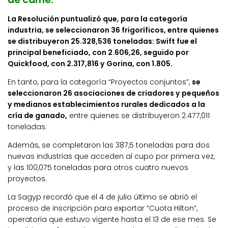
La Resolución puntualizó que, para la categoría
industria, se seleccionaron 36 frigoríficos, entre quienes
se distribuyeron 25.328,536 toneladas: Swift fue el
principal beneficiado, con 2.606,26, seguido por
Quickfood, con 2.317,816 y Gorina, con 1.805.
En tanto, para la categoría “Proyectos conjuntos”,
se
seleccionaron 26 asociaciones de criadores y pequeños
y medianos establecimientos rurales dedicados a la
cría de ganado,
entre quienes se distribuyeron 2.477,011
toneladas.
Además, se completaron las 387,5 toneladas para dos
nuevas industrias que acceden al cupo por primera vez,
y las 100,075 toneladas para otros cuatro nuevos
proyectos.
La Sagyp recordó que el 4 de julio último se abrió el
proceso de inscripción para exportar “Cuota Hilton”,
operatoria que estuvo vigente hasta el 13 de ese mes. Se