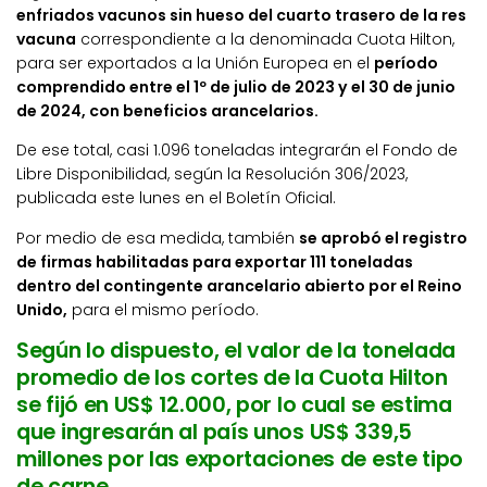
enfriados vacunos sin hueso del cuarto trasero de la res
vacuna
correspondiente a la denominada Cuota Hilton,
para ser exportados a la Unión Europea en el
período
comprendido entre el 1º de julio de 2023 y el 30 de junio
de 2024, con beneficios arancelarios.
De ese total, casi 1.096 toneladas integrarán el Fondo de
Libre Disponibilidad, según la Resolución 306/2023,
publicada este lunes en el Boletín Oficial.
Por medio de esa medida, también
se aprobó el registro
de firmas habilitadas para exportar 111 toneladas
dentro del contingente arancelario abierto por el Reino
Unido,
para el mismo período.
Según lo dispuesto, el valor de la tonelada
promedio de los cortes de la Cuota Hilton
se fijó en US$ 12.000, por lo cual se estima
que ingresarán al país unos US$ 339,5
millones por las exportaciones de este tipo
de carne.