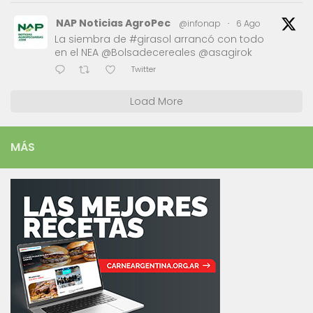
NAP Noticias AgroPec
@infonap
·
6 Ago
La siembra de #girasol arrancó con todo
en el NEA @Bolsadecereales @asagirok
Twitter
Load More
MÁS