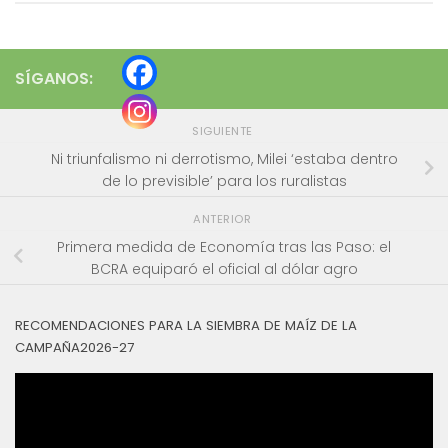
SÍGANOS:
SIGUIENTE
Ni triunfalismo ni derrotismo, Milei ‘estaba dentro
de lo previsible’ para los ruralistas
ANTERIOR
Primera medida de Economía tras las Paso: el
BCRA equiparó el oficial al dólar agro
RECOMENDACIONES PARA LA SIEMBRA DE MAÍZ DE LA
CAMPAÑA2026-27