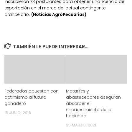
inscribieron 73 postulantes para obtener una licencia de
exportación en el marco del actual contingente
arancelario.
(Noticias AgroPecuarias)
TAMBIÉN LE PUEDE INTERESAR...
Federados apuestan con
Matarifes y
optimismo al futuro
abastecedores aseguran
ganadero
absorber el
encarecimiento de la
15 JUNIO, 2018
hacienda
25 MARZO, 2021