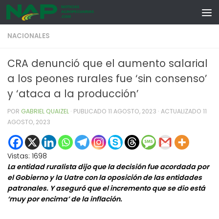
Skip to content
NACIONALES
CRA denunció que el aumento salarial
a los peones rurales fue ‘sin consenso’
y ‘ataca a la producción’
POR
GABRIEL QUAIZEL
· PUBLICADO
11 AGOSTO, 2023
· ACTUALIZADO
11
AGOSTO, 2023
Vistas:
1698
La entidad ruralista dijo que la decisión fue acordada por
el Gobierno y la Uatre con la oposición de las entidades
patronales. Y aseguró que el incremento que se dio está
‘muy por encima’ de la inflación.