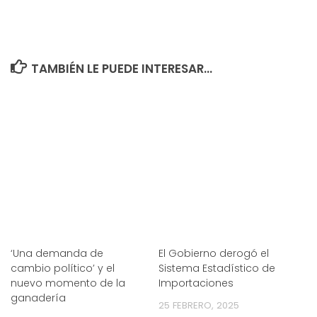
TAMBIÉN LE PUEDE INTERESAR...
‘Una demanda de
El Gobierno derogó el
cambio político’ y el
Sistema Estadístico de
nuevo momento de la
Importaciones
ganadería
25 FEBRERO, 2025