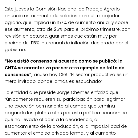
Este jueves la Comisión Nacional de Trabajo Agrario
anunció un aumento de salarios para el trabajador
agrario, que implica un 157% de aumento anual, y sobre
ese aumento, otro de 25% para el próximo trimestre, con
revisión en octubre, guarismos que están muy por
encima del 115% interanual de inflación declarado por el
gobierno.
“No existió consenso ni acuerdo como se publicó: la
CNTA se caracteriza por ser otro ejemplo de falta de
consensos”,
acusó hoy CRA. “El sector productivo es un
mero invitado, donde jamás es escuchado”.
La entidad que preside Jorge Chemes enfatizó que
“únicamente requieren su participación para legitimar
una exacción permanente al campo que termina
pagando los platos rotos por esta política económica
que ha llevado al país a la decadencia, al
estancamiento de la producción, a la imposibilidad de
aumentar el empleo privado formal, y al aumento