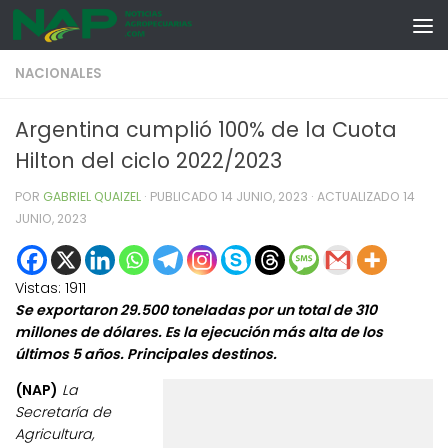
Skip to content
NACIONALES
Argentina cumplió 100% de la Cuota
Hilton del ciclo 2022/2023
POR
GABRIEL QUAIZEL
· PUBLICADO
14 JUNIO, 2023
· ACTUALIZADO
14
JUNIO, 2023
Vistas:
1911
Se exportaron 29.500 toneladas por un total de 310
millones de dólares. Es la ejecución más alta de los
últimos 5 años. Principales destinos.
(NAP)
La
Secretaría de
Agricultura,