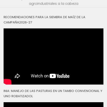
agroindustriales a la cabeza
RECOMENDACIONES PARA LA SIEMBRA DE MAÍZ DE LA
CAMPAÑA2026-27
INIA: MANEJO DE LAS PASTURAS EN UN TAMBO CONVENCIONAL Y
UNO ROBATIZADOL