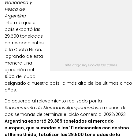
Ganadería y
Pesca de
Argentina
informó que el
país exportó las
29.500 toneladas
correspondientes
a la Cuota Hilton,
logrando de esta
manera una
Bife angosto, uno de los cortes.
ejecución del
100% del cupo
asignado a nuestro país, la más alta de los últimos cinco
años.
De acuerdo al relevamiento realizado por la
Subsecretaría de Mercados Agropecuarios
, a menos de
dos semanas de terminar el ciclo comercial 2022/2023,
Argentina exportó 29.389 toneladas al mercado
europeo, que sumadas a las 111 adicionales con destino
al Reino Unido, totalizan las 29.500 toneladas de la