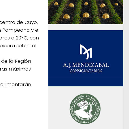
 centro de Cuyo,
ón Pampeana y el
res a 20°C, con
bicará sobre el
 de la Región
uras máximas
xperimentarán