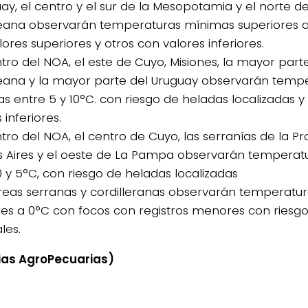
ay, el centro y el sur de la Mesopotamia y el norte de
na observarán temperaturas mínimas superiores a 
ores superiores y otros con valores inferiores.
ntro del NOA, el este de Cuyo, Misiones, la mayor part
na y la mayor parte del Uruguay observarán temp
s entre 5 y 10°C. con riesgo de heladas localizadas y
 inferiores.
ntro del NOA, el centro de Cuyo, las serranías de la Pr
 Aires y el oeste de La Pampa observarán temperat
0 y 5°C, con riesgo de heladas localizadas
áreas serranas y cordilleranas observarán temperatu
ores a 0°C con focos con registros menores con riesg
les.
ias AgroPecuarias)