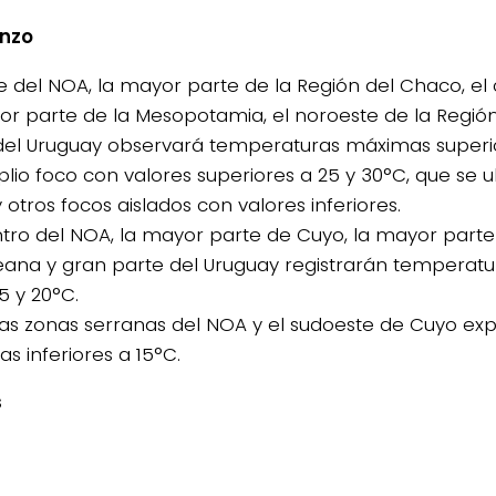
nzo
ste del NOA, la mayor parte de la Región del Chaco, el
or parte de la Mesopotamia, el noroeste de la Regi
del Uruguay observará temperaturas máximas superio
lio foco con valores superiores a 25 y 30°C, que se u
 otros focos aislados con valores inferiores.
entro del NOA, la mayor parte de Cuyo, la mayor parte
na y gran parte del Uruguay registrarán temperat
5 y 20°C.
 las zonas serranas del NOA y el sudoeste de Cuyo e
s inferiores a 15°C.
s