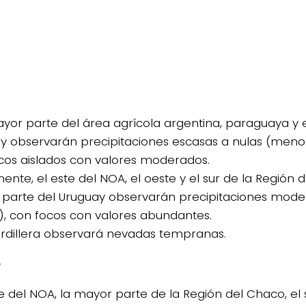
ayor parte del área agrícola argentina, paraguaya y e
y observarán precipitaciones escasas a nulas (meno
cos aislados con valores moderados.
ente, el este del NOA, el oeste y el sur de la Región 
parte del Uruguay observarán precipitaciones mod
, con focos con valores abundantes.
ordillera observará nevadas tempranas.
o
ste del NOA, la mayor parte de la Región del Chaco, el