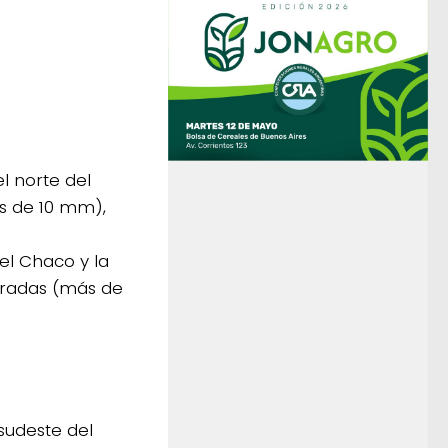
l norte del
s de 10 mm),
del Chaco y la
eradas (más de
 sudeste del