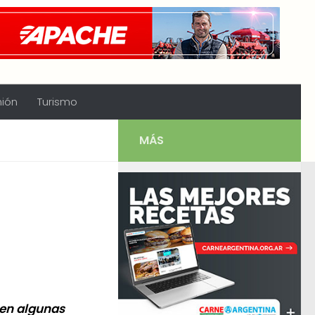
nión
Turismo
MÁS
 en algunas