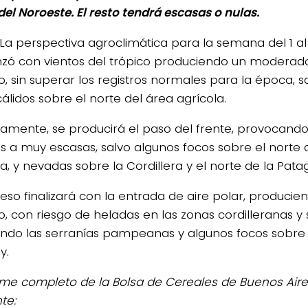
del Noroeste. El resto tendrá escasas o nulas.
La perspectiva agroclimática para la semana del 1 al 
ó con vientos del trópico produciendo un moderad
o, sin superar los registros normales para la época, s
álidos sobre el norte del área agrícola.
lamente, se producirá el paso del frente, provocando
s a muy escasas, salvo algunos focos sobre el norte 
a, y nevadas sobre la Cordillera y el norte de la Pata
ceso finalizará con la entrada de aire polar, produci
o, con riesgo de heladas en las zonas cordilleranas y 
endo las serranías pampeanas y algunos focos sobre e
y.
orme completo de la Bolsa de Cereales de Buenos Aire
te: