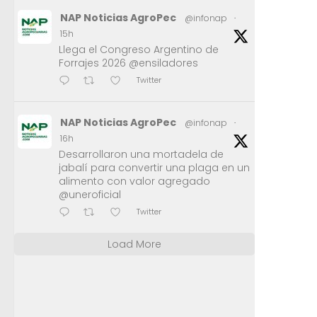
NAP Noticias AgroPec
@infonap
·
15h
Llega el Congreso Argentino de
Forrajes 2026 @ensiladores
Twitter
NAP Noticias AgroPec
@infonap
·
16h
Desarrollaron una mortadela de
jabalí para convertir una plaga en un
alimento con valor agregado
@uneroficial
Twitter
Load More