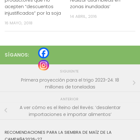
productores que no
realizar asambleas en
acepten “descuentos
zonas inundadas’
injustificados” por la soja
14 ABRIL, 2016
16 MAYO, 2018
SÍGANOS:
SIGUIENTE
Primera proyección para el trigo 2023-24: 18
millones de toneladas
ANTERIOR
A ver cómo es el Reino del Revés: ‘desalentar
importaciones e importar alimentos’
RECOMENDACIONES PARA LA SIEMBRA DE MAÍZ DE LA
CAMPAÑA2026-27