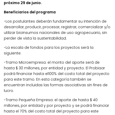
próximo 29 de junio.
Beneficiarios del programa
-Los postulantes deberán fundamentar su intención de
desarrollar, producir, procesar, registrar, comercializar y/o
utilizar bioinsumos nacionales de uso agropecuario, sin
perder de vista la sustentabilidad.
-La escala de fondos para los proyectos será la
siguiente:
-Tramo Microempresa: el monto del aporte será de
hasta $ 30 millones, por entidad y proyecto. El Probiaar
podrá financiar hasta el100% del costo total del proyecto
para este tramo. En esta categoría también se
encuentran incluidas las formas asociativas sin fines de
lucro.
-Tramo Pequeña Empresa: el aporte de hasta $ 40
millones, por entidad y por proyecto y se podrá financiar
hasta el 70% del costo total del proyecto para este