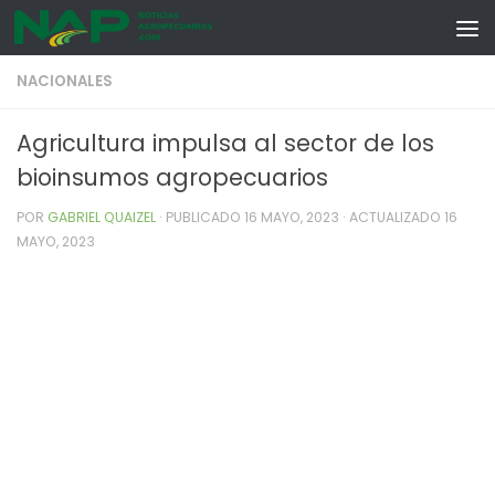
Skip to content
NACIONALES
Agricultura impulsa al sector de los
bioinsumos agropecuarios
POR
GABRIEL QUAIZEL
· PUBLICADO
16 MAYO, 2023
· ACTUALIZADO
16
MAYO, 2023