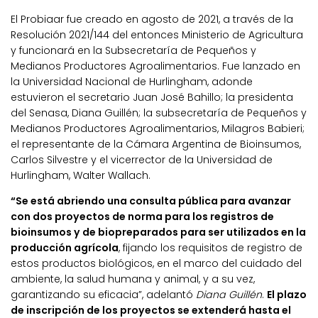
El Probiaar fue creado en agosto de 2021, a través de la
Resolución 2021/144 del entonces Ministerio de Agricultura
y funcionará en la Subsecretaría de Pequeños y
Medianos Productores Agroalimentarios. Fue lanzado en
la Universidad Nacional de Hurlingham, adonde
estuvieron el secretario Juan José Bahillo; la presidenta
del Senasa, Diana Guillén; la subsecretaría de Pequeños y
Medianos Productores Agroalimentarios, Milagros Babieri;
el representante de la Cámara Argentina de Bioinsumos,
Carlos Silvestre y el vicerrector de la Universidad de
Hurlingham, Walter Wallach.
“Se está abriendo una consulta pública para avanzar
con dos proyectos de norma para los registros de
bioinsumos y de biopreparados para ser utilizados en la
producción agrícola
, fijando los requisitos de registro de
estos productos biológicos, en el marco del cuidado del
ambiente, la salud humana y animal, y a su vez,
garantizando su eficacia”, adelantó
Diana Guillén
.
El plazo
de inscripción de los proyectos se extenderá hasta el