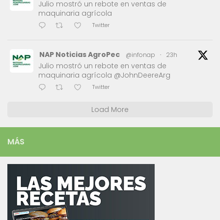
Julio mostró un rebote en ventas de
maquinaria agrícola
Twitter
NAP Noticias AgroPec
@infonap
·
23h
Julio mostró un rebote en ventas de
maquinaria agrícola @JohnDeereArg
Twitter
Load More
MÁS