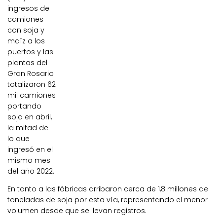
ingresos de
camiones
con soja y
maíz a los
puertos y las
plantas del
Gran Rosario
totalizaron 62
mil camiones
portando
soja en abril,
la mitad de
lo que
ingresó en el
mismo mes
del año 2022.
En tanto a las fábricas arribaron cerca de 1,8 millones de
toneladas de soja por esta vía, representando el menor
volumen desde que se llevan registros.