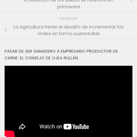
la situación de los suelos se revertiría en
primavera
ANTERIOR
La agricultura frente al desafío de incrementar los
rindes en forma sustentable
PASAR DE SER GANADERO A EMPRESARIO PRODUCTOR DE
CARNE: EL CONSEJO DE OJEA RULLÁN