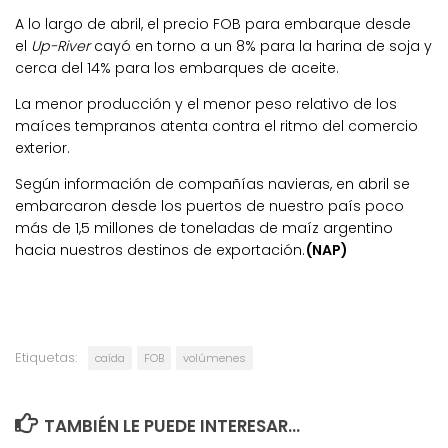
A lo largo de abril, el precio FOB para embarque desde
el
Up-River
cayó en torno a un 8% para la harina de soja y
cerca del 14% para los embarques de aceite.
La menor producción y el menor peso relativo de los
maíces tempranos atenta contra el ritmo del comercio
exterior.
Según información de compañías navieras, en abril se
embarcaron desde los puertos de nuestro país poco
más de 1,5 millones de toneladas de maíz argentino
hacia nuestros destinos de exportación.
(NAP)
Etiquetas:
caída
FOB
volúmenes
TAMBIÉN LE PUEDE INTERESAR...