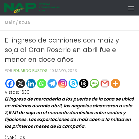
Skip to content
MAÍZ
/
SOJA
El ingreso de camiones con maíz y
soja al Gran Rosario en abril fue el
menor en doce años
POR
EDUARDO BUSTOS
·
10 MAYO, 2023
Vistas:
1630
El ingreso de mercadería a los puertos de la zona se ubicó
en mínimos durante abril, los negocios alcanzaron a solo
2,9 Mt de soja en el mercado doméstico entre ventas y
fijaciones. Las exportaciones de maíz caen a la mitad en
los primeros meses de la campaña.
(NAP) Los