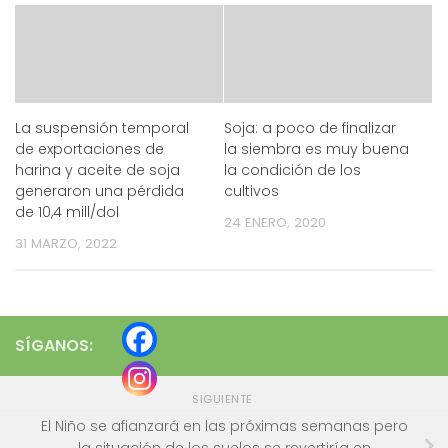
La suspensión temporal
Soja: a poco de finalizar
de exportaciones de
la siembra es muy buena
harina y aceite de soja
la condición de los
generaron una pérdida
cultivos
de 10,4 mill/dol
24 ENERO, 2020
31 MARZO, 2022
SÍGANOS:
SIGUIENTE
El Niño se afianzará en las próximas semanas pero