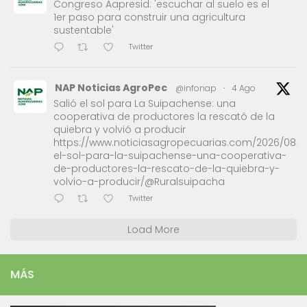
Congreso Aapresid: 'escuchar al suelo es el
1er paso para construir una agricultura
sustentable'
Twitter
NAP Noticias AgroPec
@infonap
·
4 Ago
Salió el sol para La Suipachense: una
cooperativa de productores la rescató de la
quiebra y volvió a producir
https://www.noticiasagropecuarias.com/2026/08/0
el-sol-para-la-suipachense-una-cooperativa-
de-productores-la-rescato-de-la-quiebra-y-
volvio-a-producir/@Ruralsuipacha
Twitter
Load More
MÁS