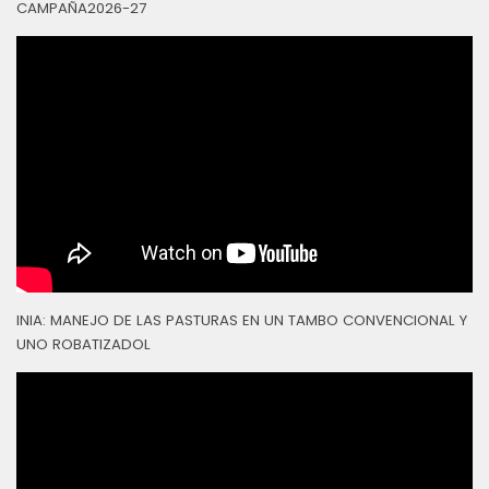
CAMPAÑA2026-27
INIA: MANEJO DE LAS PASTURAS EN UN TAMBO CONVENCIONAL Y
UNO ROBATIZADOL