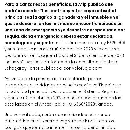
Para alcanzar estos beneficios, la Afip publicó que
podrán acceder “los contribuyentes cuya actividad
principal sea la agrícola-ganadera y el inmueble en el
que se desarrollan las mismas se encuentre ubicado en
una zona de emergencia y/o desastre agropecuario por
sequía, dicha emergencia deberá estar declarada,
homologada y vigente
en los términos de la Ley N°26.509
y sus modificaciones al 10 de abril de 2023 y las que se
declaren y homologuen hasta el 31 de diciembre de 2023,
inclusive”, explica un informe de la consultora tributaria
Echegaray Ferrer publicada por ValorSoja.com
“En virtud de la presentación efectuada por las
respectivas autoridades provinciales, Afip verificará que
la actividad principal declarada en el Sistema Registral
vigente al 9 de abril de 2023 coincida con alguna de las
detalladas en el Anexo I de la RG 5350/2023”, añade.
Una vez validado, serán caracterizados de manera
automática en el Sistema Registral de la AFIP con los
códigos que se indican en el micrositio denominado