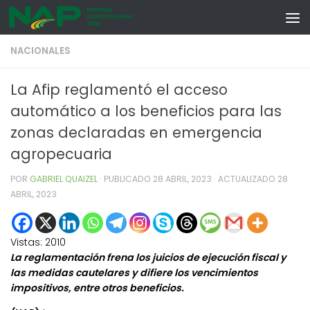
Skip to content
NACIONALES
La Afip reglamentó el acceso
automático a los beneficios para las
zonas declaradas en emergencia
agropecuaria
POR
GABRIEL QUAIZEL
· PUBLICADO
28 ABRIL, 2023
· ACTUALIZADO
28
ABRIL, 2023
Vistas:
2010
La reglamentación frena los juicios de ejecución fiscal y
las medidas cautelares y difiere los vencimientos
impositivos, entre otros beneficios.