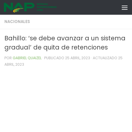
Skip to content
NACIONALES
Bahillo: ‘se debe avanzar a un sistema
gradual’ de quita de retenciones
POR
GABRIEL QUAIZEL
· PUBLICADO
25 ABRIL, 2023
· ACTUALIZADO
25
ABRIL, 2023