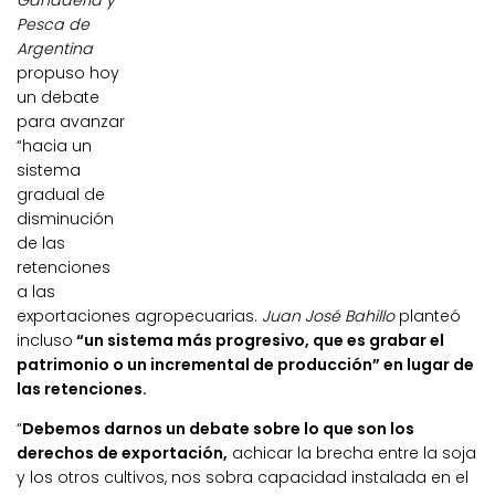
Ganadería y
Pesca de
Argentina
propuso hoy
un debate
para avanzar
“hacia un
sistema
gradual de
disminución
de las
retenciones
a las
exportaciones agropecuarias.
Juan José Bahillo
planteó
incluso
“un sistema más progresivo, que es grabar el
patrimonio o un incremental de producción” en lugar de
las retenciones.
“
Debemos darnos un debate sobre lo que son los
derechos de exportación,
achicar la brecha entre la soja
y los otros cultivos, nos sobra capacidad instalada en el