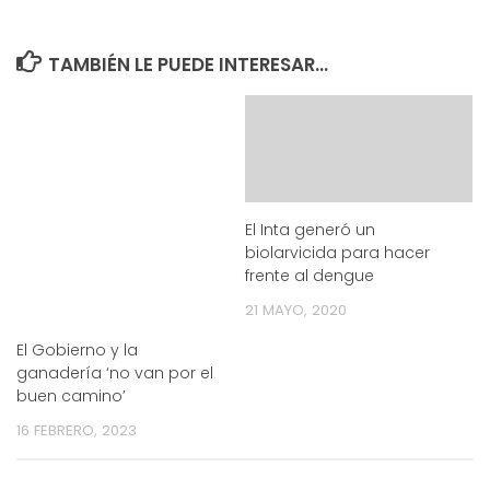
TAMBIÉN LE PUEDE INTERESAR...
El Inta generó un
biolarvicida para hacer
frente al dengue
21 MAYO, 2020
El Gobierno y la
ganadería ‘no van por el
buen camino’
16 FEBRERO, 2023