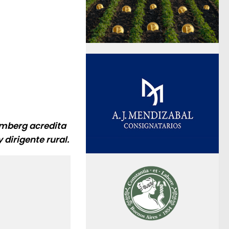
rimberg acredita
dirigente rural.