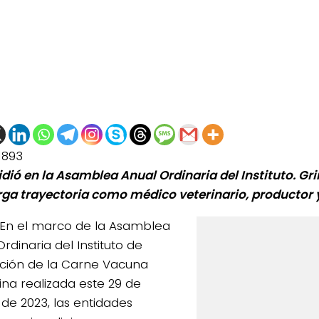
1893
idió en la Asamblea Anual Ordinaria del Instituto. G
rga trayectoria como médico veterinario, productor y 
En el marco de la Asamblea
rdinaria del Instituto de
ión de la Carne Vacuna
ina realizada este 29 de
de 2023, las entidades