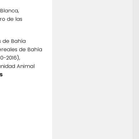
Blanca,
ro de las
s de Bahía
ereales de Bahía
0-2016),
anidad Animal
s