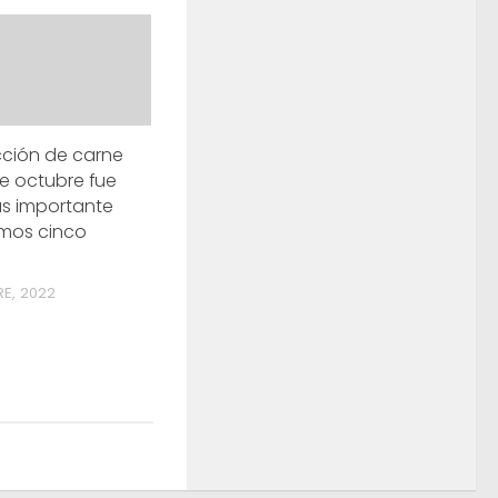
ción de carne
e octubre fue
s importante
timos cinco
RE, 2022