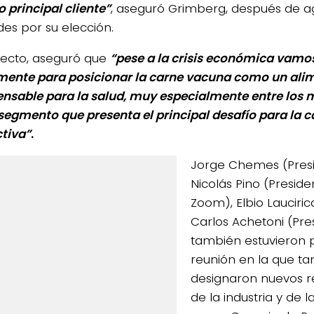
o principal cliente”
, aseguró Grimberg, después de a
des por su elección.
pecto, aseguró que
“pese a la crisis económica vamos
mente para posicionar la carne vacuna como un ali
ensable para la salud, muy especialmente entre los 
 segmento que presenta el principal desafío para la 
tiva”
.
Jorge Chemes (Presi
Nicolás Pino (Preside
Zoom), Elbio Lauciri
Carlos Achetoni (Pre
también estuvieron 
reunión en la que t
designaron nuevos r
de la industria y de l