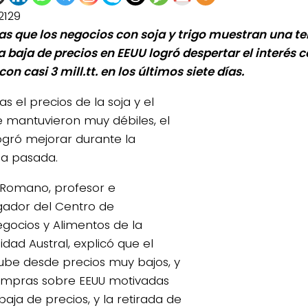
2129
as que los negocios con soja y trigo muestran una te
La baja de precios en EEUU logró despertar el interés
con casi 3 mill.tt. en los últimos siete días.
as el precios de la soja y el
se mantuvieron muy débiles, el
ogró mejorar durante la
a pasada.
Romano, profesor e
igador del Centro de
gocios y Alimentos de la
idad Austral, explicó que el
ube desde precios muy bajos, y
mpras sobre EEUU motivadas
baja de precios, y la retirada de