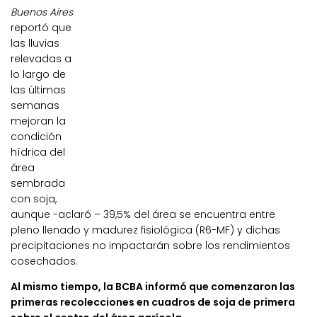
Buenos Aires
reportó que
las lluvias
relevadas a
lo largo de
las últimas
semanas
mejoran la
condición
hídrica del
área
sembrada
con soja,
aunque -aclaró – 39,5% del área se encuentra entre
pleno llenado y madurez fisiológica (R6-MF) y dichas
precipitaciones no impactarán sobre los rendimientos
cosechados.
Al mismo tiempo, la BCBA informó que comenzaron las
primeras recolecciones en cuadros de soja de primera