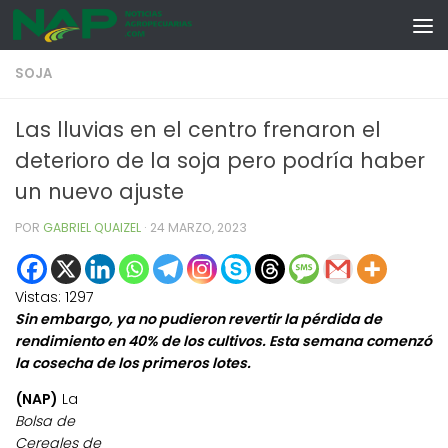
Skip to content
SOJA
Las lluvias en el centro frenaron el
deterioro de la soja pero podría haber
un nuevo ajuste
POR
GABRIEL QUAIZEL
·
24 MARZO, 2023
Vistas:
1297
Sin embargo, ya no pudieron revertir la pérdida de
rendimiento en 40% de los cultivos. Esta semana comenzó
la cosecha de los primeros lotes.
(NAP)
La
Bolsa de
Cereales de