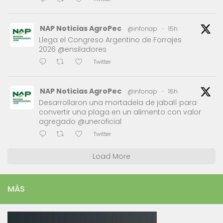
NAP Noticias AgroPec
@infonap
·
15h
Llega el Congreso Argentino de Forrajes
2026 @ensiladores
Twitter
NAP Noticias AgroPec
@infonap
·
16h
Desarrollaron una mortadela de jabalí para
convertir una plaga en un alimento con valor
agregado @uneroficial
Twitter
Load More
MÁS