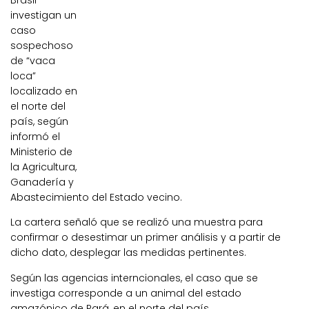
Brasil
investigan un
caso
sospechoso
de “vaca
loca”
localizado en
el norte del
país, según
informó el
Ministerio de
la Agricultura,
Ganadería y
Abastecimiento del Estado vecino.
La cartera señaló que se realizó una muestra para
confirmar o desestimar un primer análisis y a partir de
dicho dato, desplegar las medidas pertinentes.
Según las agencias interncionales, el caso que se
investiga corresponde a un animal del estado
amazónico de Pará, en el norte del país.