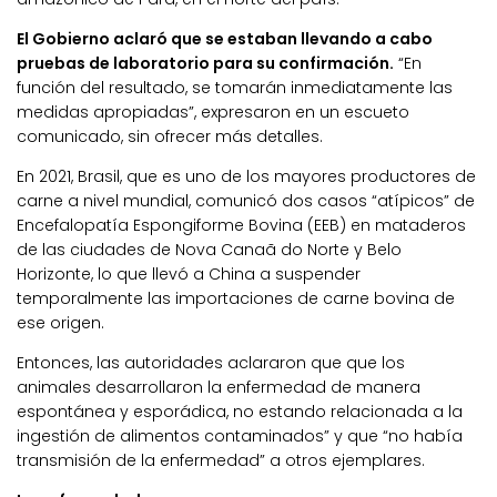
El Gobierno aclaró que se estaban llevando a cabo
pruebas de laboratorio para su confirmación.
“En
función del resultado, se tomarán inmediatamente las
medidas apropiadas”, expresaron en un escueto
comunicado, sin ofrecer más detalles.
En 2021, Brasil, que es uno de los mayores productores de
carne a nivel mundial, comunicó dos casos “atípicos” de
Encefalopatía Espongiforme Bovina (EEB) en mataderos
de las ciudades de Nova Canaã do Norte y Belo
Horizonte, lo que llevó a China a suspender
temporalmente las importaciones de carne bovina de
ese origen.
Entonces, las autoridades aclararon que que los
animales desarrollaron la enfermedad de manera
espontánea y esporádica, no estando relacionada a la
ingestión de alimentos contaminados” y que “no había
transmisión de la enfermedad” a otros ejemplares.