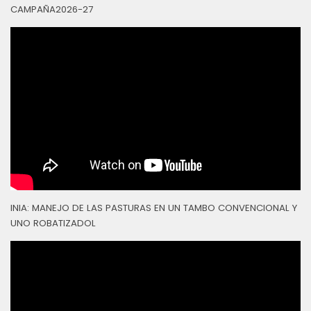
CAMPAÑA2026-27
INIA: MANEJO DE LAS PASTURAS EN UN TAMBO CONVENCIONAL Y
UNO ROBATIZADOL