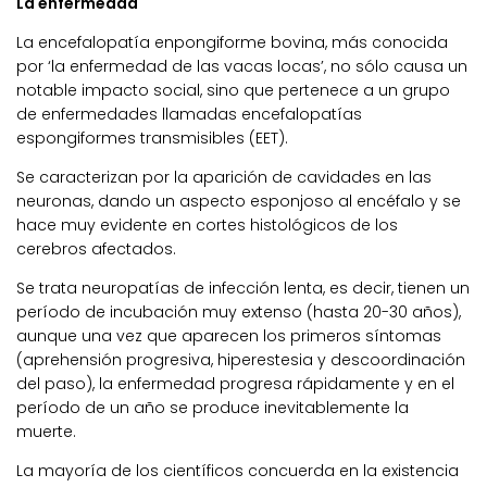
La enfermedad
La encefalopatía enpongiforme bovina, más conocida
por ‘la enfermedad de las vacas locas’, no sólo causa un
notable impacto social, sino que pertenece a un grupo
de enfermedades llamadas encefalopatías
espongiformes transmisibles (EET).
Se caracterizan por la aparición de cavidades en las
neuronas, dando un aspecto esponjoso al encéfalo y se
hace muy evidente en cortes histológicos de los
cerebros afectados.
Se trata neuropatías de infección lenta, es decir, tienen un
período de incubación muy extenso (hasta 20-30 años),
aunque una vez que aparecen los primeros síntomas
(aprehensión progresiva, hiperestesia y descoordinación
del paso), la enfermedad progresa rápidamente y en el
período de un año se produce inevitablemente la
muerte.
La mayoría de los científicos concuerda en la existencia