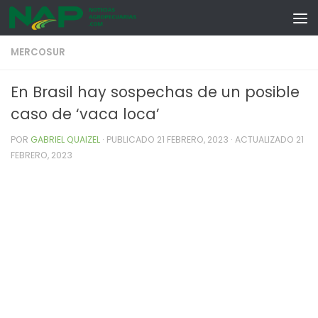
Skip to content
MERCOSUR
En Brasil hay sospechas de un posible
caso de ‘vaca loca’
POR
GABRIEL QUAIZEL
· PUBLICADO
21 FEBRERO, 2023
· ACTUALIZADO
21
FEBRERO, 2023