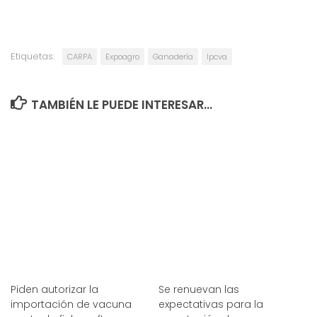
Etiquetas:
CARPA
Expoagro
Ganadería
Ipcva
TAMBIÉN LE PUEDE INTERESAR...
Piden autorizar la
Se renuevan las
importación de vacuna
expectativas para la