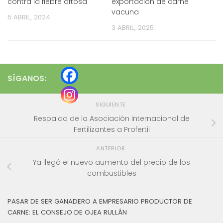
contra la fiebre aftosa
exportación de carne
vacuna
5 ABRIL, 2024
3 ABRIL, 2025
SÍGANOS:
SIGUIENTE
Respaldo de la Asociación Internacional de
Fertilizantes a Profertil
ANTERIOR
Ya llegó el nuevo aumento del precio de los
combustibles
PASAR DE SER GANADERO A EMPRESARIO PRODUCTOR DE
CARNE: EL CONSEJO DE OJEA RULLÁN