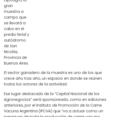
Expoagro, la
gran
muestra a
campo que
se llevará a
cabo en el
predio ferial y
autódromo
de San
Nicolás,
Provincia de
Buenos Aires.
El sector ganadero de la muestra es uno de los que
crece año tras año, un espacio en donde se reúnen
todos los actores de la actividad.
Ese lugar destacado de la “Capital Nacional de los
Agronegocios” será sponsoreado, como en ediciones
anteriores, por el Instituto de Promoción de la Carne
Vacuna Argentina (IPCVA) que “va a actuar como un
paraguas de toda la producción de carne vacuna,