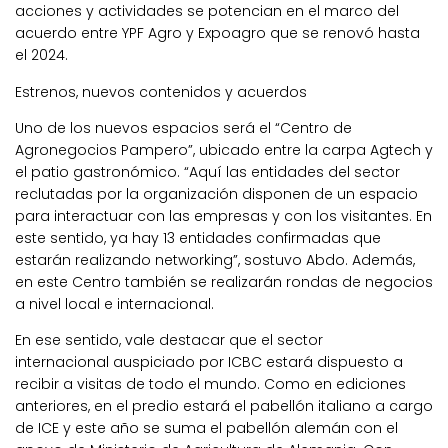
acciones y actividades se potencian en el marco del
acuerdo entre YPF Agro y Expoagro que se renovó hasta
el 2024.
Estrenos, nuevos contenidos y acuerdos
Uno de los nuevos espacios será el
“Centro de
Agronegocios Pampero”
, ubicado entre la carpa Agtech y
el patio gastronómico. “Aquí las entidades del sector
reclutadas por la organización disponen de un espacio
para interactuar con las empresas y con los visitantes. En
este sentido, ya hay 13 entidades confirmadas que
estarán realizando networking”, sostuvo Abdo. Además,
en este Centro también se realizarán rondas de negocios
a nivel local e internacional.
En ese sentido, vale destacar que el
sector
internacional
auspiciado por ICBC estará dispuesto a
recibir a visitas de todo el mundo. Como en ediciones
anteriores, en el predio estará el pabellón italiano a cargo
de ICE y este año se suma el pabellón alemán con el