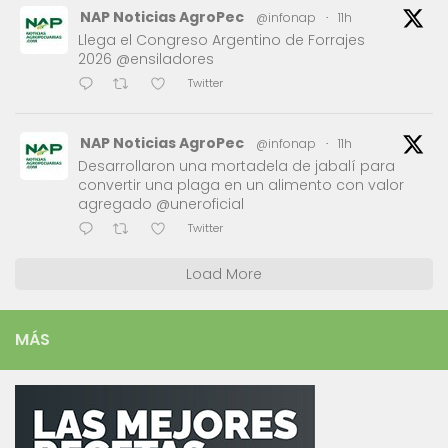
NAP Noticias AgroPec
@infonap
·
11h
Llega el Congreso Argentino de Forrajes
2026 @ensiladores
Twitter
NAP Noticias AgroPec
@infonap
·
11h
Desarrollaron una mortadela de jabalí para
convertir una plaga en un alimento con valor
agregado @uneroficial
Twitter
Load More
MÁS