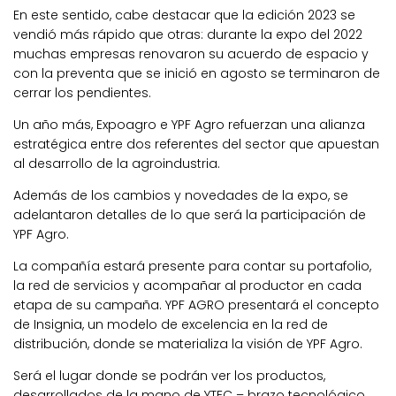
En este sentido, cabe destacar que la edición 2023 se
vendió más rápido que otras: durante la expo del 2022
muchas empresas renovaron su acuerdo de espacio y
con la preventa que se inició en agosto se terminaron de
cerrar los pendientes.
Un año más,
Expoagro e YPF Agro refuerzan una alianza
estratégica
entre dos referentes del sector que apuestan
al desarrollo de la agroindustria.
Además de los cambios y novedades de la expo, se
adelantaron detalles de lo que será la participación de
YPF Agro.
La compañía estará presente para contar su portafolio,
la red de servicios y acompañar al productor en cada
etapa de su campaña.
YPF AGRO
presentará el concepto
de Insignia, un modelo de excelencia en la red de
distribución, donde se materializa la visión de YPF Agro.
Será el lugar donde se podrán ver los productos,
desarrollados de la mano de YTEC – brazo tecnológico