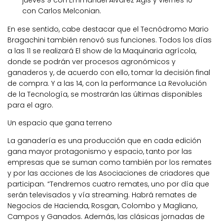
con
Carlos Melconian.
En ese sentido, cabe destacar que el Tecnódromo Mario
Bragachini también renovó sus funciones. Todos los días
a las 11 se realizará
El show de la Maquinaria agrícola
,
donde se podrán ver procesos agronómicos y
ganaderos y, de acuerdo con ello, tomar la decisión final
de compra. Y a las 14, con la performance
La Revolución
de la Tecnología
, se mostrarán las últimas disponibles
para el agro.
Un espacio que gana terreno
La ganadería es una producción que en cada edición
gana mayor protagonismo y espacio, tanto por las
empresas que se suman como también por los remates
y por las acciones de las Asociaciones de criadores que
participan. “Tendremos cuatro remates, uno por día que
serán televisados y vía streaming. Habrá remates de
Negocios de Hacienda, Rosgan, Colombo y Magliano,
Campos y Ganados. Además, las clásicas jornadas de