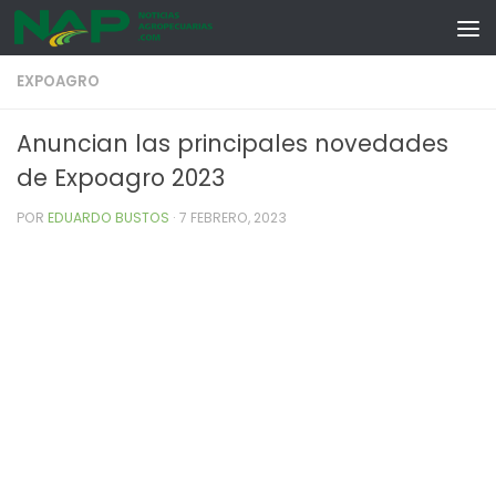
Skip to content
EXPOAGRO
Anuncian las principales novedades
de Expoagro 2023
POR
EDUARDO BUSTOS
·
7 FEBRERO, 2023