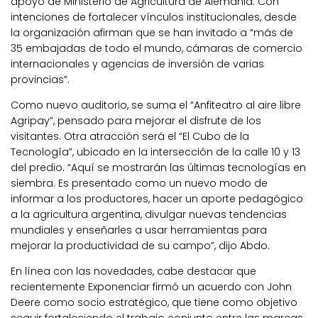
apoyo de Ministerio de Agricultura de Alemania. Con
intenciones de fortalecer vínculos institucionales, desde
la organización afirman que se han invitado a “más de
35 embajadas de todo el mundo, cámaras de comercio
internacionales y agencias de inversión de varias
provincias”.
Como nuevo auditorio, se suma el “
Anfiteatro al aire libre
Agripay”
, pensado para mejorar el disfrute de los
visitantes. Otra atracción será el
“El Cubo de la
Tecnología”,
ubicado en la intersección de la calle 10 y 13
del predio. “Aquí se mostrarán las últimas tecnologías en
siembra. Es presentado como un nuevo modo de
informar a los productores, hacer un aporte pedagógico
a la agricultura argentina, divulgar nuevas tendencias
mundiales y enseñarles a usar herramientas para
mejorar la productividad de su campo”, dijo Abdo.
En línea con las novedades, cabe destacar que
recientemente
Exponenciar firmó un acuerdo con John
Deere como socio estratégico
, que tiene como objetivo
seguir fortaleciendo el trabajo conjunto entre las marcas