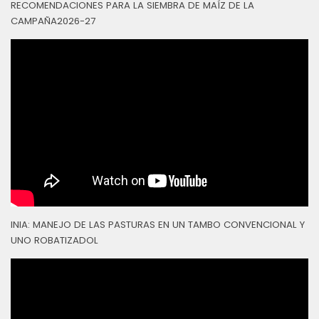
RECOMENDACIONES PARA LA SIEMBRA DE MAÍZ DE LA
CAMPAÑA2026-27
INIA: MANEJO DE LAS PASTURAS EN UN TAMBO CONVENCIONAL Y
UNO ROBATIZADOL