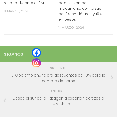
resonó durante el 8M
adquisición de
maquinaria, con tasas
9 MARZO, 2023
del 0% en dólares y 19%
en pesos
11 MARZO, 2026
SÍGANOS:
SIGUIENTE
El Gobierno anunciará descuentos del 10% para la
compra de carne
ANTERIOR
Desde el sur de la Patagonia exportan cerezas a
EEUU y China