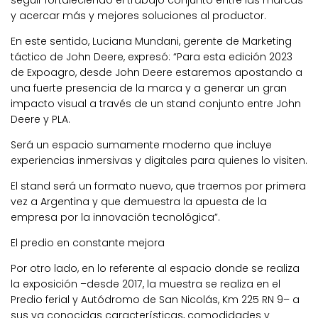
y acercar más y mejores soluciones al productor.
En este sentido, Luciana Mundani, gerente de Marketing
táctico de John Deere, expresó: “Para esta edición 2023
de Expoagro, desde John Deere estaremos apostando a
una fuerte presencia de la marca y a generar un gran
impacto visual a través de un stand conjunto entre John
Deere y PLA.
Será
un espacio sumamente moderno que incluye
experiencias inmersivas y digitales
para quienes lo visiten.
El stand será un formato nuevo, que traemos por primera
vez a Argentina y que demuestra la apuesta de la
empresa por la innovación tecnológica”.
El predio en constante mejora
Por otro lado, en lo referente al espacio donde se realiza
la exposición –desde 2017, la muestra se realiza en el
Predio ferial y Autódromo de San Nicolás, Km 225 RN 9– a
sus ya conocidas características, comodidades y