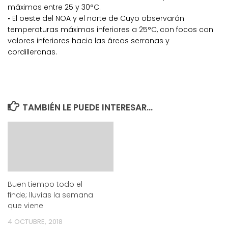
máximas entre 25 y 30°C.
• El oeste del NOA y el norte de Cuyo observarán
temperaturas máximas inferiores a 25°C, con focos con
valores inferiores hacia las áreas serranas y
cordilleranas.
TAMBIÉN LE PUEDE INTERESAR...
Buen tiempo todo el
finde; lluvias la semana
que viene
4 OCTUBRE, 2018