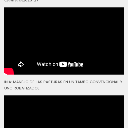
CAMPAÑA2026-27
INIA: MANEJO DE LAS PASTURAS EN UN TAMBO CONVENCIONAL Y
UNO ROBATIZADOL