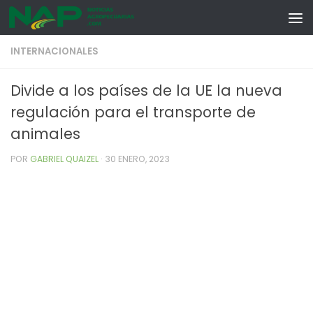
Skip to content
INTERNACIONALES
Divide a los países de la UE la nueva
regulación para el transporte de
animales
POR
GABRIEL QUAIZEL
·
30 ENERO, 2023