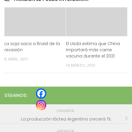
La soja saca a Brasil de la
El Usda estima que China
recesión
importará más carne
vacuna durante el 2021
6 ABRIL, 2017
14 MARZO, 2021
SÍGANOS:
SIGUIENTE
La producción láctea Argentina crecerá 1%
ANTERIOR