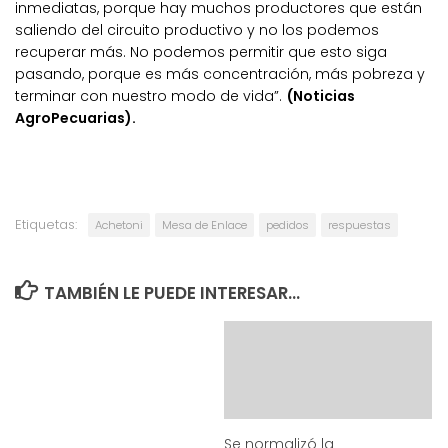
inmediatas, porque hay muchos productores que están
saliendo del circuito productivo y no los podemos
recuperar más. No podemos permitir que esto siga
pasando, porque es más concentración, más pobreza y
terminar con nuestro modo de vida”.
(Noticias
AgroPecuarias).
Etiquetas:
Achetoni
Mesa de Enlace
pedidos
respuestas
TAMBIÉN LE PUEDE INTERESAR...
Se normalizó la