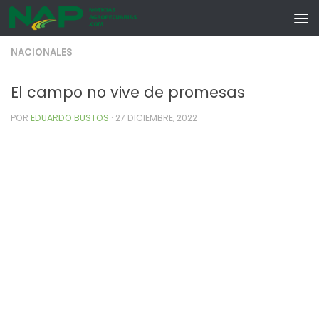
Skip to content
NACIONALES
El campo no vive de promesas
POR
EDUARDO BUSTOS
·
27 DICIEMBRE, 2022