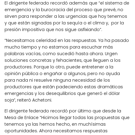
El dirigente federado recordó además que “el sistema de
emergencia y la burocracia del proceso que prevé, no
sirven para responder a las urgencias que hoy tenemos
y que están signadas por la sequía o el clima y, por la
presión impositiva que nos sigue asfixiando”.
“Necesitamos celeridad en las respuestas. Ya ha pasado
mucho tiempo y no estamos para escuchar más
palabras vacías, como sucedió hasta ahora. Urgen
soluciones concretas y fehacientes, que lleguen a los
productores. Porque lo otro, puede entretener a la
opinión pública o engañar a algunos, pero no ayuda
para nada ni resuelve ninguna necesidad de los
productores que están padeciendo estas dramáticas
emergencias y los desequilibrios que generó el dólar
soja”, reiteró Achetoni.
El dirigente federado recordó por último que desde la
Mesa de Enlace “Hicimos llegar todas las propuestas que
tenemos ya las hemos hecho, en muchísimas
oportunidades. Ahora necesitamos respuestas