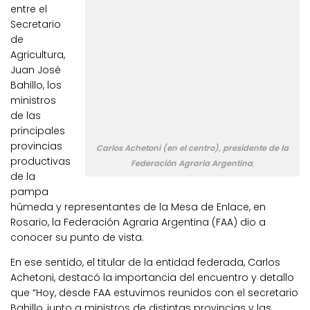
entre el
Secretario
de
Agricultura,
Juan José
Bahillo, los
ministros
de las
principales
provincias
Carlos Achetoni (en el centro), presidente de la
productivas
Federación Agraria Argentina
,
de la
pampa
húmeda y representantes de la Mesa de Enlace, en
Rosario, la Federación Agraria Argentina (FAA) dio a
conocer su punto de vista.
En ese sentido, el titular de la entidad federada, Carlos
Achetoni, destacó la importancia del encuentro y detallo
que “Hoy, desde FAA estuvimos reunidos con el secretario
Bahillo, junto a ministros de distintas provincias y las