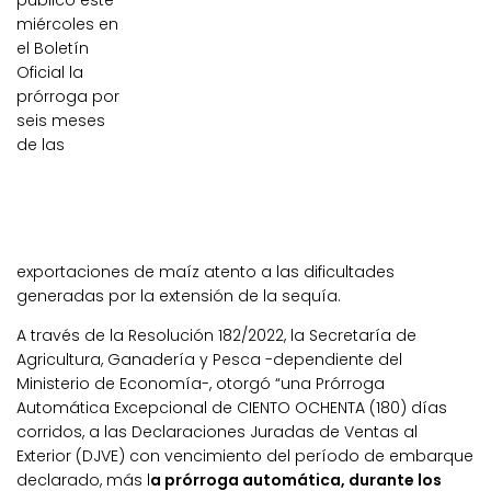
publicó este
miércoles en
el Boletín
Oficial la
prórroga por
seis meses
de las
exportaciones de maíz atento a las dificultades
generadas por la extensión de la sequía.
A través de la Resolución 182/2022, la Secretaría de
Agricultura, Ganadería y Pesca -dependiente del
Ministerio de Economía-, otorgó “una Prórroga
Automática Excepcional de CIENTO OCHENTA (180) días
corridos, a las Declaraciones Juradas de Ventas al
Exterior (DJVE) con vencimiento del período de embarque
declarado, más l
a prórroga automática, durante los