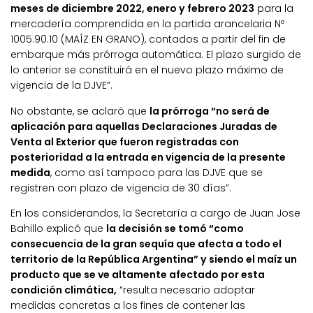
meses de diciembre 2022, enero y febrero 2023
para la
mercadería comprendida en la partida arancelaria Nº
1005.90.10 (MAÍZ EN GRANO), contados a partir del fin de
embarque más prórroga automática. El plazo surgido de
lo anterior se constituirá en el nuevo plazo máximo de
vigencia de la DJVE”.
No obstante, se aclaró que
la prórroga “no será de
aplicación para aquellas Declaraciones Juradas de
Venta al Exterior que fueron registradas con
posterioridad a la entrada en vigencia de la presente
medida
, como así tampoco para las DJVE que se
registren con plazo de vigencia de 30 días”.
En los considerandos, la Secretaría a cargo de Juan Jose
Bahillo explicó que
la decisión se tomó “como
consecuencia de la gran sequía que afecta a todo el
territorio de la República Argentina” y siendo el maíz un
producto que se ve altamente afectado por esta
condición climática,
“resulta necesario adoptar
medidas concretas a los fines de contener las