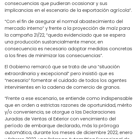
consecuencias que pudieran ocasionar y sus
implicancias en el escenario de la exportación agrícola”.
“Con el fin de asegurar el normal abastecimiento del
mercado interno” y frente a la proyección de maíz para
la campaña 21/22, “queda evidenciado que se espera
una producción sustancialmente menor, en
consecuencia es necesario adoptar medidas concretas
a los fines de minimizar las consecuencias”.
El Gobierno remarcó que se trata de una “situación
extraordinaria y excepcional” pero insistió que es
“necesario” fomentar el cuidado de todos los agentes
intervinientes en la cadena de comercio de granos.
“Frente a ese escenario, se entiende como indispensable
que en orden a estrictas razones de oportunidad, mérito
y/o conveniencia, se otorgue a las Declaraciones
Juradas de Ventas al Exterior con vencimiento del
período de embarque declarado, más la prórroga
automática, durante los meses de diciembre 2022, enero