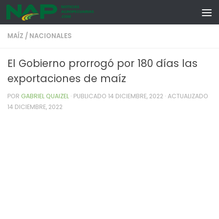
Skip to content
MAÍZ
/
NACIONALES
El Gobierno prorrogó por 180 días las
exportaciones de maíz
POR
GABRIEL QUAIZEL
· PUBLICADO
14 DICIEMBRE, 2022
· ACTUALIZADO
14 DICIEMBRE, 2022