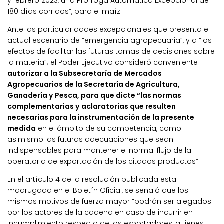
y febrero 2023, una Prórroga Automática Excepcional de
180 días corridos”, para el maíz.
Ante las particularidades excepcionales que presenta el
actual escenario de “emergencia agropecuaria”, y a “los
efectos de facilitar las futuras tomas de decisiones sobre
la materia”; el Poder Ejecutivo consideró conveniente
autorizar a la Subsecretaría de Mercados
Agropecuarios de la Secretaría de Agricultura,
Ganadería y Pesca, para que dicte “las normas
complementarias y aclaratorias que resulten
necesarias para la instrumentación de la presente
medida
en el ámbito de su competencia, como
asimismo las futuras adecuaciones que sean
indispensables para mantener el normal flujo de la
operatoria de exportación de los citados productos”.
En el artículo 4 de la resolución publicada esta
madrugada en el Boletín Oficial, se señaló que los
mismos motivos de fuerza mayor “podrán ser alegados
por los actores de la cadena en caso de incurrir en
incumplimiento respecto de los exportadores, quienes