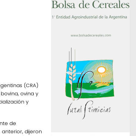
rgentinas (CRA)
bovina, ovina y
ialización y
nte de
anterior, dijeron