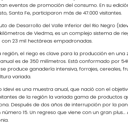
zan eventos de promoción del consumo. En su edición
to, Santa Fe, participaron más de 47.000 visitantes.
ituto de Desarrollo del Valle Inferior del Rio Negro (Ide
kilómetros de Viedma, es un complejo sistema de ri
 con 23 mil hectáreas empadronadas.
a región, el riego es clave para la producción en una
anual es de 350 milímetros. Está conformado por 54
se produce ganadería intensiva, forrajes, cereales, fr
ltura variada.
o Idevi es una muestra anual, que nació con el objeti
bitantes de la región la variada gama de productos q
zona. Después de dos años de interrupción por la pan
n número 15. Un regreso que viene con un gran plus…
nia.