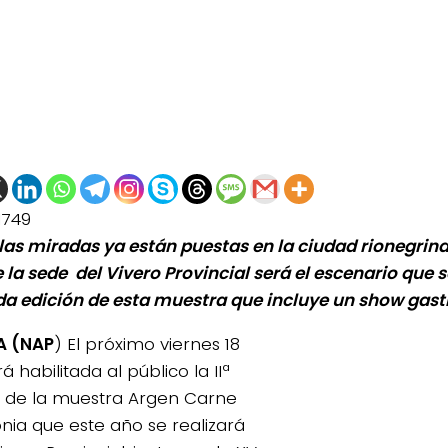
1749
las miradas ya están puestas en la ciudad rionegrin
la sede del Vivero Provincial será el escenario que se
a edición de esta muestra que incluye un show gas
A (NAP
) El próximo viernes 18
 habilitada al público la IIª
n de la muestra Argen Carne
nia que este año se realizará