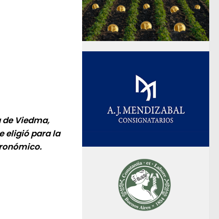
a de Viedma,
 eligió para la
tronómico.