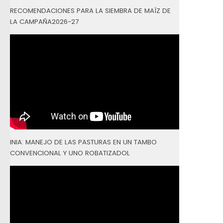
RECOMENDACIONES PARA LA SIEMBRA DE MAÍZ DE
LA CAMPAÑA2026-27
INIA: MANEJO DE LAS PASTURAS EN UN TAMBO
CONVENCIONAL Y UNO ROBATIZADOL