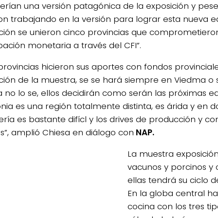
erían una versión patagónica de la exposición y pes
ron trabajando en la versión para lograr esta nueva ed
ación se unieron cinco provincias que comprometiero
pación monetaria a través del CFI”.
 provincias hicieron sus aportes con fondos provincial
ación de la muestra, se se hará siempre en Viedma o s
a no lo se, ellos decidirán como serán las próximas ed
nia es una región totalmente distinta, es árida y en 
ría es bastante difícl y los drives de producción y 
tos”, amplió Chiesa en diálogo con
NAP.
La muestra exposición
vacunos y porcinos y
ellas tendrá su ciclo 
En la globa central h
cocina con los tres ti