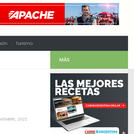
nión
Turismo
MÁS
OVIEMBRE, 2022