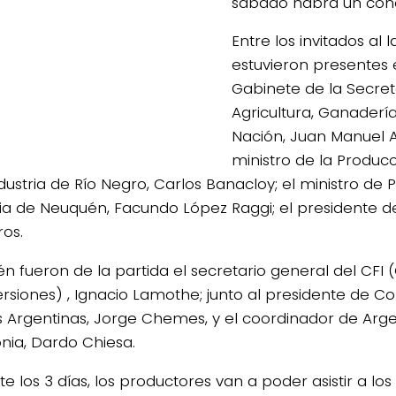
sábado habrá un conc
Entre los invitados al
estuvieron presentes e
Gabinete de la Secret
Agricultura, Ganadería
Nación, Juan Manuel A
ministro de la Producc
dustria de Río Negro, Carlos Banacloy; el ministro de 
ria de Neuquén, Facundo López Raggi; el presidente del
ros.
n fueron de la partida el secretario general del CFI 
ersiones) , Ignacio Lamothe; junto al presidente de 
s Argentinas, Jorge Chemes, y el coordinador de Ar
nia, Dardo Chiesa.
e los 3 días, los productores van a poder asistir a lo