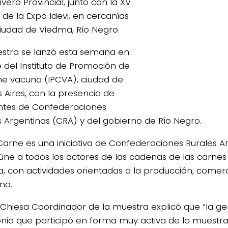
ivero Provincial, junto con la XV
 de la Expo Idevi, en cercanías
ciudad de Viedma, Río Negro.
stra se lanzó esta semana en
e del Instituto de Promoción de
ne vacuna (IPCVA), ciudad de
 Aires, con la presencia de
ntes de Confederaciones
s Argentinas (CRA) y del gobierno de Río Negro.
arne es una iniciativa de Confederaciones Rurales A
úne a todos los actores de las cadenas de las carnes 
a, con actividades orientadas a la producción, comerc
mo.
Chiesa Coordinador de la muestra explicó que “la ge
nia que participó en forma muy activa de la muestra 