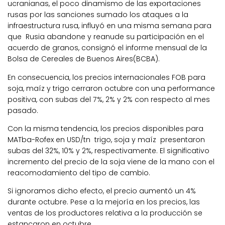
ucranianas, el poco dinamismo de las exportaciones
rusas por las sanciones sumado los ataques a la
infraestructura rusa, influyó en una misma semana para
que Rusia abandone y reanude su participación en el
acuerdo de granos, consignó el informe mensual de la
Bolsa de Cereales de Buenos Aires(BCBA).
En consecuencia, los precios internacionales FOB para
soja, maíz y trigo cerraron octubre con una performance
positiva, con subas del 7%, 2% y 2% con respecto al mes
pasado.
Con la misma tendencia, los precios disponibles para
MATba-Rofex en USD/tn trigo, soja y maíz presentaron
subas del 32%, 10% y 2%, respectivamente. El significativo
incremento del precio de la soja viene de la mano con el
reacomodamiento del tipo de cambio.
Si ignoramos dicho efecto, el precio aumentó un 4%
durante octubre. Pese a la mejoría en los precios, las
ventas de los productores relativa a la producción se
estancaron en octubre.