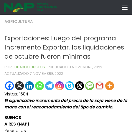
Skip to content
AGRICULTURA
Exportaciones: Luego del programa
Incremento Exportar, las liquidaciones
de octubre fueron mínimas
POR
EDUARDO BUSTOS
· PUBLICADO
8 NOVIEMBRE, 2022
·
ACTUALIZADO
7 NOVIEMBRE, 2022
Vistas:
1684
El significativo incremento del precio de la soja viene de la
mano con el reacomodamiento del tipo de cambio.
BUENOS
AIRES (NAP)
Pese a las