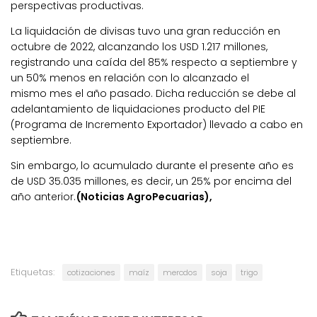
perspectivas productivas.
La liquidación de divisas tuvo una gran reducción en
octubre de 2022, alcanzando los USD 1.217 millones,
registrando una caída del 85% respecto a septiembre y
un 50% menos en relación con lo alcanzado el
mismo mes el año pasado. Dicha reducción se debe al
adelantamiento de liquidaciones producto del PIE
(Programa de Incremento Exportador) llevado a cabo en
septiembre.
Sin embargo, lo acumulado durante el presente año es
de USD 35.035 millones, es decir, un 25% por encima del
año anterior.
(Noticias AgroPecuarias),
Etiquetas:
cotizaciones
maíz
mercdos
soja
trigo