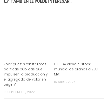
TAMBIÉN LE PUEDE INTERESAR...
Rodríguez: “Construimos
El USDA elevó el stock
políticas públicas que
mundial de granos a 283
impulsen la producción y
M/t
el agregado de valor en
15 ABRIL, 2026
origen”
16 SEPTIEMBRE, 2022