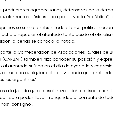
 productores agropecuarios, defensores de la democ
ticia, elementos básicos para preservar la República”,
repudios se sumó también todo el arco político nacio
anoche a repudiar el atentado tanto desde el oficial
ición, a penas se conoció la noticia.
 parte la Confederación de Asociaciones Rurales de Bu
(CARBAP) también hizo conocer su posición y expres
o al atentado sufrido en el día de ayer a la Vicepresi
, como con cualquier acto de violencia que pretenda 
s los argentinos”.
mos a la justicia que se esclarezca dicho episodio con
ad , para poder llevar tranquilidad al conjunto de tod
nos”, consigno”.