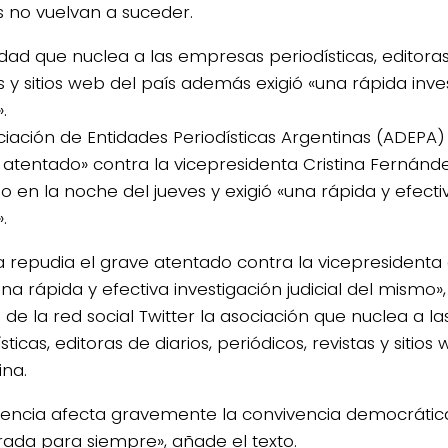
 no vuelvan a suceder.
idad que nuclea a las empresas periodísticas, editoras 
s y sitios web del país además exigió «una rápida inve
».
ciación de Entidades Periodísticas Argentinas (ADEPA)
 atentado» contra la vicepresidenta Cristina Fernánd
o en la noche del jueves y exigió «una rápida y efecti
».
 repudia el grave atentado contra la vicepresidenta 
na rápida y efectiva investigación judicial del mismo»
 de la red social Twitter la asociación que nuclea a 
sticas, editoras de diarios, periódicos, revistas y sitios
ina.
olencia afecta gravemente la convivencia democrátic
rada para siempre», añade el texto.