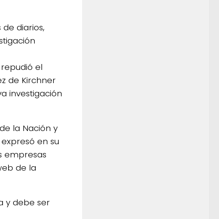
de diarios,
stigación
 repudió el
ez de Kirchner
va investigación
de la Nación y
, expresó en su
las empresas
 web de la
a y debe ser