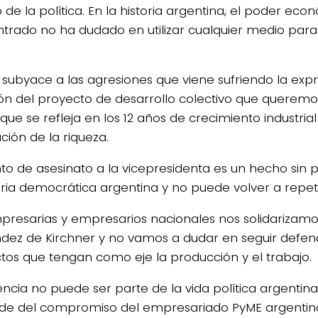
de la política. En la historia argentina, el poder eco
trado no ha dudado en utilizar cualquier medio par
 subyace a las agresiones que viene sufriendo la expr
ión del proyecto de desarrollo colectivo que querem
 que se refleja en los 12 años de crecimiento industrial
ución de la riqueza.
ento de asesinato a la vicepresidenta es un hecho sin
toria democrática argentina y no puede volver a repeti
presarias y empresarios nacionales nos solidarizamos
dez de Kirchner y no vamos a dudar en seguir defen
tos que tengan como eje la producción y el trabajo.
lencia no puede ser parte de la vida política argentin
e del compromiso del empresariado PyME argentin