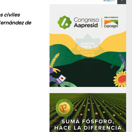
 civiles
 Fernández de