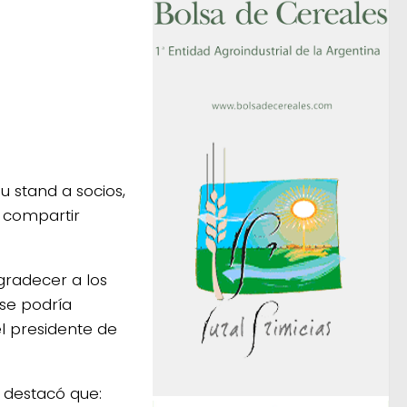
u stand a socios,
 compartir
gradecer a los
se podría
el presidente de
o, destacó que: