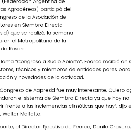
 (Federación Argentina de
s Agroaéreas) participó del
ngreso de la Asociación de
tores en Siembra Directa
sid) que se realizó, la semana
, en el Metropolitano de la
 de Rosario.
l lema “Congreso a Suelo Abierto”, Fearca recibió en s
tores, técnicos y miembros de entidades pares para
ación y novedades de la actividad.
° Congreso de Aapresid fue muy interesante. Quiero a
ndaron el sistema de Siembra Directa ya que hoy no 
r frente a las inclemencias climáticas que hay”, dijo 
, Walter Malfatto.
 parte, el Director Ejecutivo de Fearca, Danilo Craver