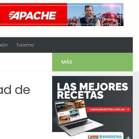
nión
Turismo
MÁS
ad de