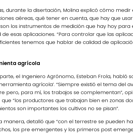
, durante la disertación, Molina explicó cómo medir 
ciones aéreas, qué tener en cuenta, que hay que usar
 son los instrumentos de medición que hay hoy para 
d de esas aplicaciones. “Para controlar que las aplic
ficientes tenemos que hablar de calidad de aplicación
ienta agrícola
 parte, el Ingeniero Agrónomo, Esteban Frola, habló so
erramienta agrícola’. “Siempre existió el tema del av
tre pero, para mí, los trabajos se complementan”, opi
ó que “los productores que trabajan bien en zonas do
ientos son importantes los cultivos no se pisan”.
a manera, detalló que “con el terrestre se pueden ha
hos, los pre emergentes y los primeros post emerg