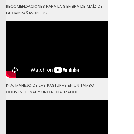
RECOMENDACIONES PARA LA SIEMBRA DE MAÍZ DE
LA CAMPAÑA2026-27
INIA: MANEJO DE LAS PASTURAS EN UN TAMBO
CONVENCIONAL Y UNO ROBATIZADOL