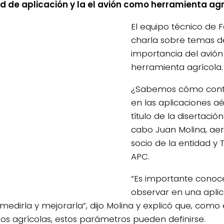
d de aplicación y la el avión como herramienta ag
El equipo técnico de 
charla sobre temas de
importancia del avió
herramienta agrícola.
¿Sabemos cómo contro
en las aplicaciones aé
título de la disertació
cabo Juan Molina, ae
socio de la entidad y 
APC.
“Es importante cono
observar en una apli
medirla y mejorarla”, dijo Molina y explicó que, como 
os agrícolas, estos parámetros pueden definirse.