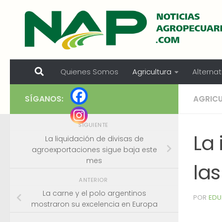
Skip to content
Quienes Somos
Agricultura
Alternat
SÍGANOS:
AGRIC
SIGUIENTE
La
La liquidación de divisas de
agroexportaciones sigue baja este
mes
la
ANTERIOR
La carne y el polo argentinos
POR
EDU
mostraron su excelencia en Europa