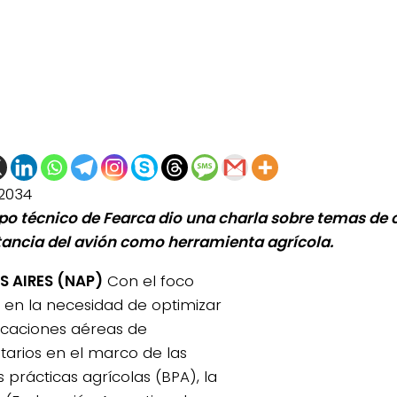
2034
ipo técnico de Fearca dio una charla sobre temas de c
ancia del avión como herramienta agrícola.
 AIRES (NAP)
Con el foco
 en la necesidad de optimizar
licaciones aéreas de
itarios en el marco de las
 prácticas agrícolas (BPA), la