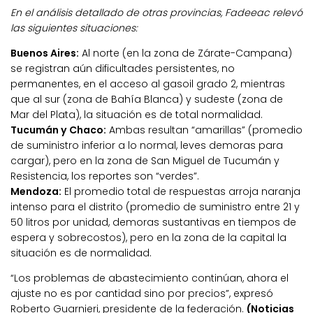
En el análisis detallado de otras provincias, Fadeeac relevó
las siguientes situaciones:
Buenos Aires:
Al norte (en la zona de Zárate-Campana)
se registran aún dificultades persistentes, no
permanentes, en el acceso al gasoil grado 2, mientras
que al sur (zona de Bahía Blanca) y sudeste (zona de
Mar del Plata), la situación es de total normalidad.
Tucumán y Chaco:
Ambas resultan “amarillas” (promedio
de suministro inferior a lo normal, leves demoras para
cargar), pero en la zona de San Miguel de Tucumán y
Resistencia, los reportes son “verdes”.
Mendoza:
El promedio total de respuestas arroja naranja
intenso para el distrito (promedio de suministro entre 21 y
50 litros por unidad, demoras sustantivas en tiempos de
espera y sobrecostos), pero en la zona de la capital la
situación es de normalidad.
“Los problemas de abastecimiento continúan, ahora el
ajuste no es por cantidad sino por precios”, expresó
Roberto Guarnieri, presidente de la federación.
(Noticias