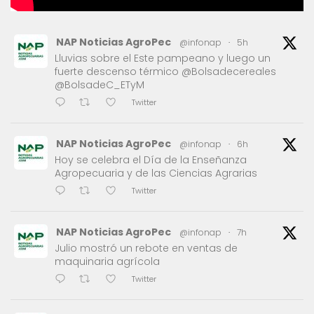
NAP Noticias AgroPec
@infonap
·
5h
Lluvias sobre el Este pampeano y luego un
fuerte descenso térmico @Bolsadecereales
@BolsadeC_ETyM
Twitter
NAP Noticias AgroPec
@infonap
·
6h
Hoy se celebra el Día de la Enseñanza
Agropecuaria y de las Ciencias Agrarias
Twitter
NAP Noticias AgroPec
@infonap
·
7h
Julio mostró un rebote en ventas de
maquinaria agrícola
Twitter