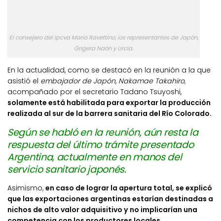
El consejero del Ipcva Mario Ravettino, los representantes de Japón,
Grigera Naón y Urcía.
En la actualidad, como se destacó en la reunión a la que
asistió el
embajador de Japón, Nakamae Takahiro,
acompañado por el secretario Tadano Tsuyoshi,
solamente está habilitada para exportar la producción
realizada al sur de la barrera sanitaria del Río Colorado.
Según se habló en la reunión, aún resta la
respuesta del último trámite presentado
Argentina, actualmente en manos del
servicio sanitario japonés.
Asimismo,
en caso de lograr la apertura total, se explicó
que las exportaciones argentinas estarían destinadas a
nichos de alto valor adquisitivo y no implicarían una
competencia con los productores locales.