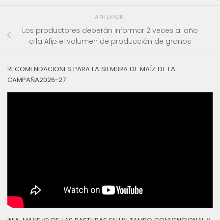
ANTERIOR
Los productores deberán informar 2 veces al año
a la Afip el volumen de producción de granos
RECOMENDACIONES PARA LA SIEMBRA DE MAÍZ DE LA
CAMPAÑA2026-27