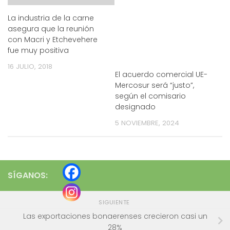
La industria de la carne
asegura que la reunión
con Macri y Etchevehere
fue muy positiva
16 JULIO, 2018
El acuerdo comercial UE-
Mercosur será “justo”,
según el comisario
designado
5 NOVIEMBRE, 2024
SÍGANOS:
SIGUIENTE
Las exportaciones bonaerenses crecieron casi un
28%