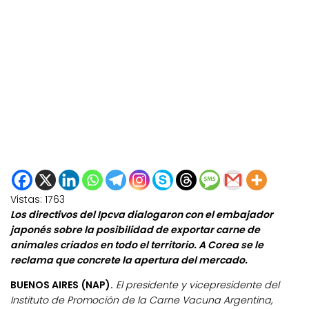
Vistas:
1763
Los directivos del Ipcva dialogaron con el embajador
japonés sobre la posibilidad de exportar carne de
animales criados en todo el territorio. A Corea se le
reclama que concrete la apertura del mercado.
BUENOS AIRES (NAP).
El presidente y vicepresidente del
Instituto de Promoción de la Carne Vacuna Argentina,