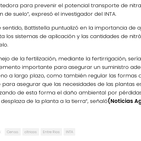
edora para prevenir el potencial transporte de nitra
n de suelo”, expresó el investigador del INTA.
 sentido, Battistella puntualizó en la importancia de 
ta los sistemas de aplicación y las cantidades de nit
elo.
ejo de la fertilización, mediante la fertirrigación, serí
mento importante para asegurar un suministro ad
eno a largo plazo, como también regular las formas 
e para asegurar que las necesidades de las plantas es
zando de esta forma el daño ambiental por pérdidas
desplaza de la planta a la tierra”, señaló
(Noticias A
:
Censo.
cítricos
Entre Rios
INTA