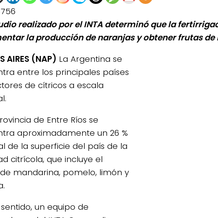
1756
udio realizado por el INTA determinó que la fertirrig
entar la producción de naranjas y obtener frutas d
 AIRES (NAP)
La Argentina se
tra entre los principales países
tores de cítricos a escala
l.
rovincia de Entre Ríos se
ntra aproximadamente un 26 %
al de la superficie del país de la
ad citrícola, que incluye el
o de mandarina, pomelo, limón y
a.
 sentido, un equipo de