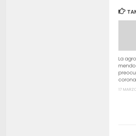
TAM
La agro
mendo
preocu
corona
17 MARZO