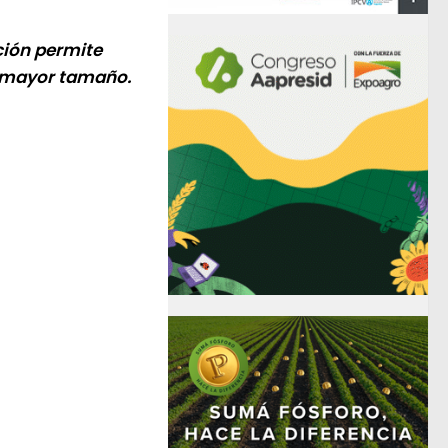
ación permite
e mayor tamaño.