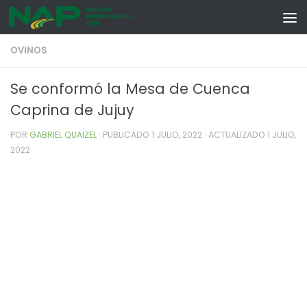
Skip to content
OVINOS
Se conformó la Mesa de Cuenca
Caprina de Jujuy
POR
GABRIEL QUAIZEL
· PUBLICADO
1 JULIO, 2022
· ACTUALIZADO
1 JULIO,
2022