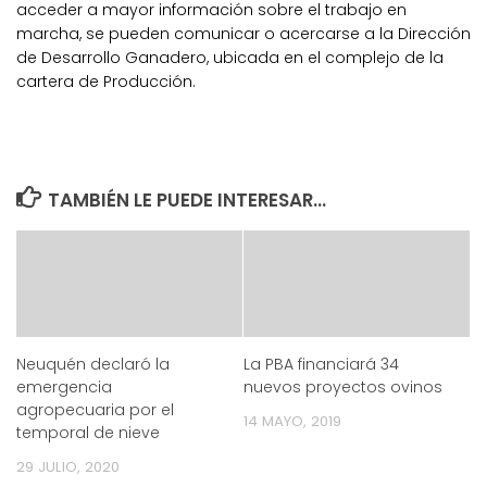
acceder a mayor información sobre el trabajo en
marcha, se pueden comunicar o acercarse a la Dirección
de Desarrollo Ganadero, ubicada en el complejo de la
cartera de Producción.
TAMBIÉN LE PUEDE INTERESAR...
Neuquén declaró la
La PBA financiará 34
emergencia
nuevos proyectos ovinos
agropecuaria por el
14 MAYO, 2019
temporal de nieve
29 JULIO, 2020