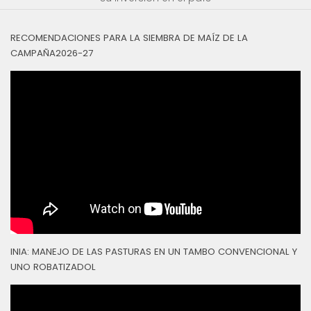
RECOMENDACIONES PARA LA SIEMBRA DE MAÍZ DE LA
CAMPAÑA2026-27
INIA: MANEJO DE LAS PASTURAS EN UN TAMBO CONVENCIONAL Y
UNO ROBATIZADOL