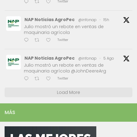
Twitter
NAP Noticias AgroPec
@infonap
·
15h
Julio mostró un rebote en ventas de
maquinaria agrícola
Twitter
NAP Noticias AgroPec
@infonap
·
5 Ago
Julio mostró un rebote en ventas de
maquinaria agrícola @JohnDeereArg
Twitter
Load More
MÁS