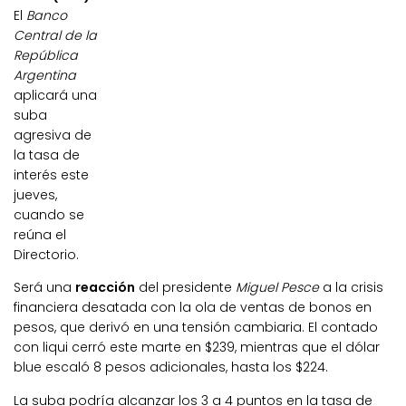
El
Banco
Central de la
República
Argentina
aplicará una
suba
agresiva de
la tasa de
interés este
jueves,
cuando se
reúna el
Directorio.
Será una
reacción
del presidente
Miguel Pesce
a la crisis
financiera desatada con la ola de ventas de bonos en
pesos, que derivó en una tensión cambiaria. El contado
con liqui cerró este marte en $239, mientras que el dólar
blue escaló 8 pesos adicionales, hasta los $224.
La suba podría alcanzar los 3 a 4 puntos en la tasa de