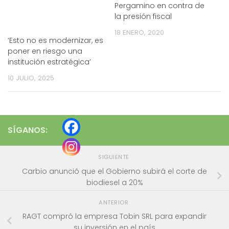
Pergamino en contra de
la presión fiscal
18 ENERO, 2020
‘Esto no es modernizar, es
poner en riesgo una
institución estratégica’
10 JULIO, 2025
SÍGANOS:
SIGUIENTE
Carbio anunció que el Gobierno subirá el corte de
biodiesel a 20%
ANTERIOR
RAGT compró la empresa Tobin SRL para expandir
su inversión en el país