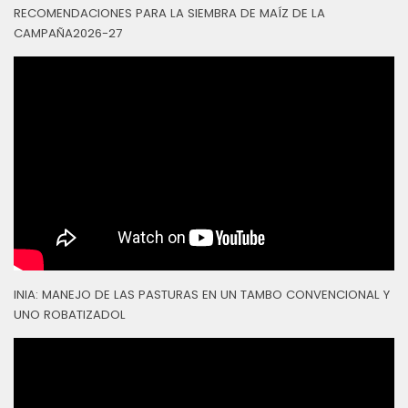
RECOMENDACIONES PARA LA SIEMBRA DE MAÍZ DE LA
CAMPAÑA2026-27
INIA: MANEJO DE LAS PASTURAS EN UN TAMBO CONVENCIONAL Y
UNO ROBATIZADOL