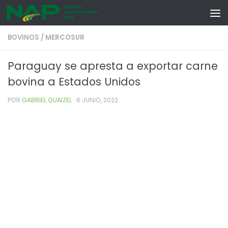
Skip to content
BOVINOS
/
MERCOSUR
Paraguay se apresta a exportar carne
bovina a Estados Unidos
POR
GABRIEL QUAIZEL
·
6 JUNIO, 2022