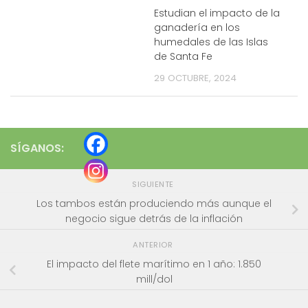
Estudian el impacto de la
ganadería en los
humedales de las Islas
de Santa Fe
29 OCTUBRE, 2024
SÍGANOS:
SIGUIENTE
Los tambos están produciendo más aunque el
negocio sigue detrás de la inflación
ANTERIOR
El impacto del flete marítimo en 1 año: 1.850
mill/dol