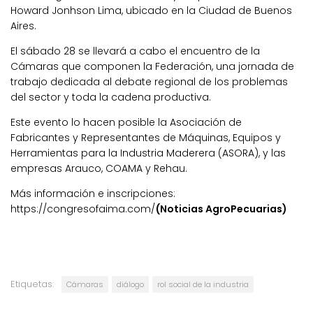
Howard Jonhson Lima, ubicado en la Ciudad de Buenos
Aires.
El sábado 28 se llevará a cabo el encuentro de la
Cámaras que componen la Federación, una jornada de
trabajo dedicada al debate regional de los problemas
del sector y toda la cadena productiva.
Este evento lo hacen posible la Asociación de
Fabricantes y Representantes de Máquinas, Equipos y
Herramientas para la Industria Maderera (ASORA), y las
empresas Arauco, COAMA y Rehau.
Más información e inscripciones:
https://congresofaima.com/
(Noticias AgroPecuarias)
Etiquetas:
Cámaras
diálogo
rol social de la industria