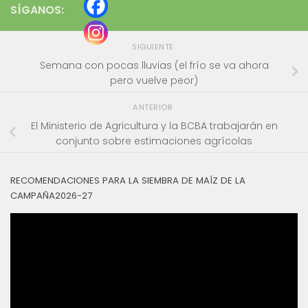
SÍGANOS:
SIGUIENTE
Semana con pocas lluvias (el frío se va ahora
pero vuelve peor)
ANTERIOR
El Ministerio de Agricultura y la BCBA trabajarán en
conjunto sobre estimaciones agrícolas
RECOMENDACIONES PARA LA SIEMBRA DE MAÍZ DE LA
CAMPAÑA2026-27