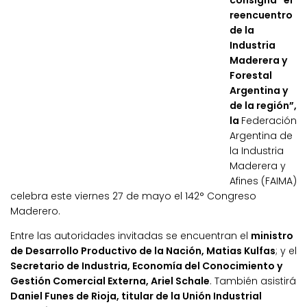
consigna “el
reencuentro
de la
Industria
Maderera y
Forestal
Argentina y
de la región”,
la
Federación
Argentina de
la Industria
Maderera y
Afines (FAIMA)
celebra este viernes 27 de mayo el 142° Congreso
Maderero.
Entre las autoridades invitadas se encuentran el
ministro
de Desarrollo Productivo de la Nación, Matias Kulfas
; y el
Secretario de Industria, Economía del Conocimiento y
Gestión Comercial Externa, Ariel Schale
. También asistirá
Daniel Funes de Rioja, titular de la Unión Industrial