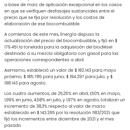
a base de maíz de aplicación excepcional en los casos
en que se verifiquen desfasajes sustanciales entre el
precio que se fija por resolución y los costos de
elaboración de ese biocombustible.
A comienzos de este mes, Energía dispuso la
actualización del precio del biocombustible, y fijó en $
179.451 la tonelada para la adquisición del biodiésel
destinado a su mezcla obligatoria con gasoil para las
operaciones correspondientes a abril.
Asimismo, estableció un valor de $ 182.143 para mayo
próximo; $ 185.785 para junio; $ 194.297 para julio; y $
198.143 para agosto.
Los cuatro aumentos, de 25,25% en abril, 1,50% en mayo,
1,99% en junio, 4,58% en julio, y 1,97% en agosto, totalizan un
incremento de 38,3% respecto al valor de marzo
establecido en $ 143.265 por la resolución 1183/2021, que
fijó los incrementos entre diciembre de 2021 y el mes
pasado