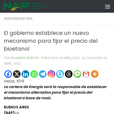
Skip to content
AGROINDUSTRIA
El gobierno establece un nuevo
mecanismo para fijar el precio del
bioetanol
POR
EDUARDO BUSTOS
· PUBLICADO
19 ABRIL, 2022
· ACTUALIZADO
19
ABRIL, 2022
Vistas:
1079
La cartera de Energía será la responsable de establecer
el mecanismo alternativo para fijar el precio del
bioetanol a base de maíz.
BUENOS AIRES
(NAP)
La