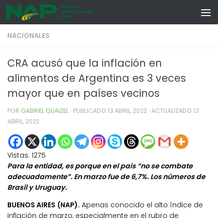
Skip to content
NACIONALES
CRA acusó que la inflación en
alimentos de Argentina es 3 veces
mayor que en países vecinos
POR
GABRIEL QUAIZEL
· PUBLICADO
13 ABRIL, 2022
· ACTUALIZADO
13
ABRIL, 2022
Vistas:
1275
Para la entidad, es porque en el país “no se combate
adecuadamente”. En marzo fue de 6,7%. Los números de
Brasil y Uruguay.
BUENOS AIRES (NAP).
Apenas conocido el alto índice de
inflación de marzo, especialmente en el rubro de