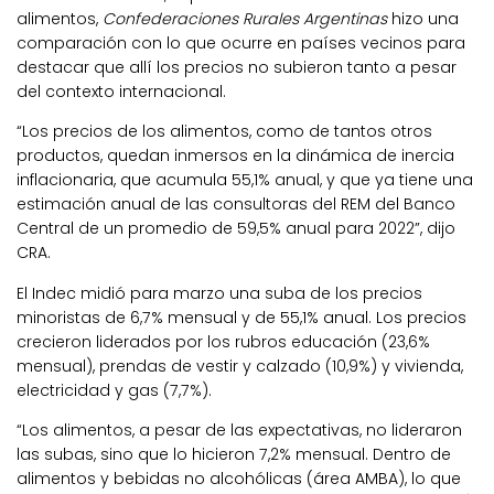
alimentos,
Confederaciones Rurales Argentinas
hizo una
comparación con lo que ocurre en países vecinos para
destacar que allí los precios no subieron tanto a pesar
del contexto internacional.
“Los precios de los alimentos, como de tantos otros
productos, quedan inmersos en la dinámica de inercia
inflacionaria, que acumula 55,1% anual, y que ya tiene una
estimación anual de las consultoras del REM del Banco
Central de un promedio de 59,5% anual para 2022”, dijo
CRA.
El Indec midió para marzo una suba de los precios
minoristas de 6,7% mensual y de 55,1% anual. Los precios
crecieron liderados por los rubros educación (23,6%
mensual), prendas de vestir y calzado (10,9%) y vivienda,
electricidad y gas (7,7%).
“Los alimentos, a pesar de las expectativas, no lideraron
las subas, sino que lo hicieron 7,2% mensual. Dentro de
alimentos y bebidas no alcohólicas (área AMBA), lo que