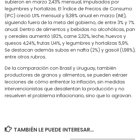
subieron en marzo 2,43% mensual, impulsados por
legumbres y hortalizas. El Índice de Precios de Consumo
(IPC) creció 1,11% mensual y 9,38% anual en marzo (INE),
siguiendo fuera de la meta del gobierno, de entre 3% y 7%
anual. Dentro de alimentos y bebidas no alcohólicas, pan
y cereales aumentó 1,82%, carne 2,32%, leche, huevos y
quesos 4,24%, frutas 1,14%, y legumbres y hortalizas 5,9%.
Se destacan además subas en nafta (2%) y gasoil (1,98%),
entre otros rubros.
De la comparación con Brasil y Uruguay, también
productores de granos y alimentos, se pueden extraer
lecciones de cómo enfrentar la inflación, sin medidas
intervencionistas que desalientan la producción y no
resuelven el problema inflacionario, sino que lo agravan.
TAMBIÉN LE PUEDE INTERESAR...