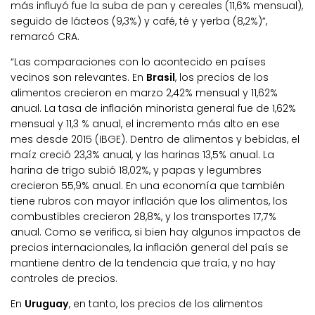
más influyó fue la suba de pan y cereales (11,6% mensual),
seguido de lácteos (9,3%) y café, té y yerba (8,2%)”,
remarcó CRA.
“Las comparaciones con lo acontecido en países
vecinos son relevantes. En
Brasil
, los precios de los
alimentos crecieron en marzo 2,42% mensual y 11,62%
anual. La tasa de inflación minorista general fue de 1,62%
mensual y 11,3 % anual, el incremento más alto en ese
mes desde 2015 (IBGE). Dentro de alimentos y bebidas, el
maíz creció 23,3% anual, y las harinas 13,5% anual. La
harina de trigo subió 18,02%, y papas y legumbres
crecieron 55,9% anual. En una economía que también
tiene rubros con mayor inflación que los alimentos, los
combustibles crecieron 28,8%, y los transportes 17,7%
anual. Como se verifica, si bien hay algunos impactos de
precios internacionales, la inflación general del país se
mantiene dentro de la tendencia que traía, y no hay
controles de precios.
En
Uruguay
, en tanto, los precios de los alimentos