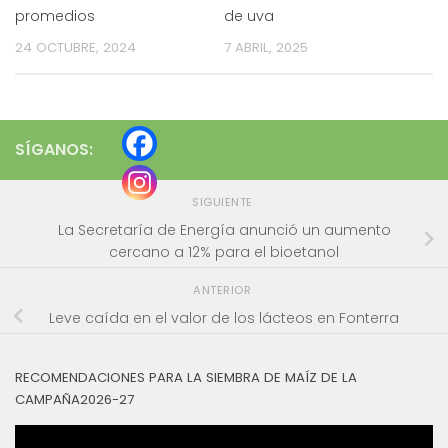
promedios
de uva
24 OCTUBRE, 2024
7 ABRIL, 2025
SÍGANOS:
SIGUIENTE
La Secretaría de Energía anunció un aumento
cercano a 12% para el bioetanol
ANTERIOR
Leve caída en el valor de los lácteos en Fonterra
RECOMENDACIONES PARA LA SIEMBRA DE MAÍZ DE LA
CAMPAÑA2026-27