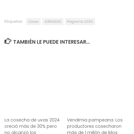
Etiquetas:
Coviar
JORNADAS
Programa 2030
TAMBIÉN LE PUEDE INTERESAR...
La cosecha de uvas 2024
Vendimia pampeana: Los
creció más de 30% pero
productores cosecharon
no alcanzó los
más de 1 millón de kilos