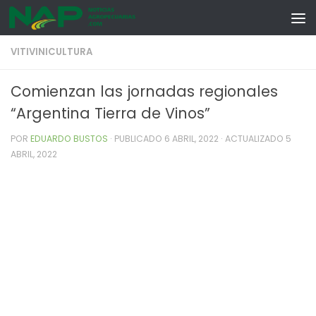
Skip to content
VITIVINICULTURA
Comienzan las jornadas regionales
“Argentina Tierra de Vinos”
POR
EDUARDO BUSTOS
· PUBLICADO
6 ABRIL, 2022
· ACTUALIZADO
5
ABRIL, 2022