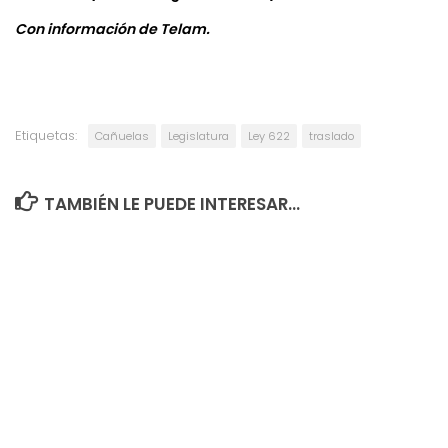
Con información de Telam.
Etiquetas:
Cañuelas
Legislatura
Ley 622
traslado
TAMBIÉN LE PUEDE INTERESAR...