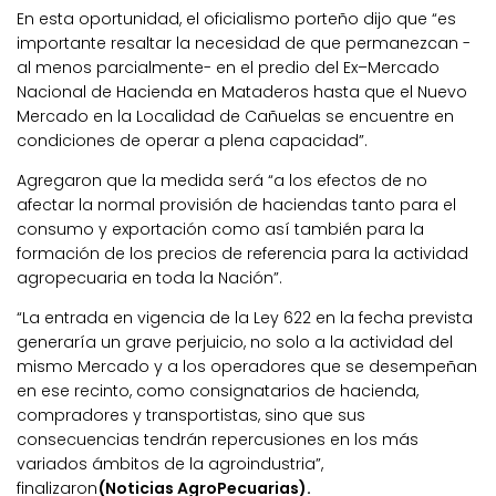
En esta oportunidad, el oficialismo porteño dijo que “es
importante resaltar la necesidad de que permanezcan -
al menos parcialmente- en el predio del Ex–Mercado
Nacional de Hacienda en Mataderos hasta que el Nuevo
Mercado en la Localidad de Cañuelas se encuentre en
condiciones de operar a plena capacidad”.
Agregaron que la medida será “a los efectos de no
afectar la normal provisión de haciendas tanto para el
consumo y exportación como así también para la
formación de los precios de referencia para la actividad
agropecuaria en toda la Nación”.
“La entrada en vigencia de la Ley 622 en la fecha prevista
generaría un grave perjuicio, no solo a la actividad del
mismo Mercado y a los operadores que se desempeñan
en ese recinto, como consignatarios de hacienda,
compradores y transportistas, sino que sus
consecuencias tendrán repercusiones en los más
variados ámbitos de la agroindustria”,
finalizaron
(Noticias AgroPecuarias).