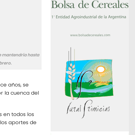
se mantendría hasta
brero.
nce años, se
r la cuenca del
 en todos los
 los aportes de