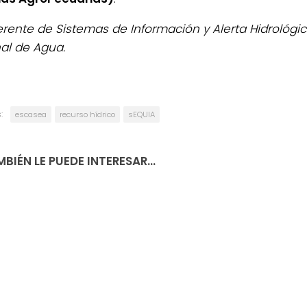
rente de Sistemas de Información y Alerta Hidrológico
al de Agua.
:
escasea
recurso hídrico
sEQUIA
BIÉN LE PUEDE INTERESAR...