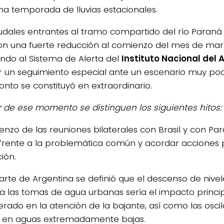
na temporada de lluvias estacionales.
udales entrantes al tramo compartido del río Paran
ron una fuerte reducción al comienzo del mes de mar
ndo al Sistema de Alerta del
Instituto Nacional del 
ar un seguimiento especial ante un escenario muy po
onto se constituyó en extraordinario.
ir de ese momento se distinguen los siguientes hitos:
enzo de las reuniones bilaterales con Brasil y con P
frente a la problemática común y acordar acciones 
ión.
arte de Argentina se definió que el descenso de nivele
 a las tomas de agua urbanas sería el impacto princip
erado en la atención de la bajante, así como las osci
s en aguas extremadamente bajas.