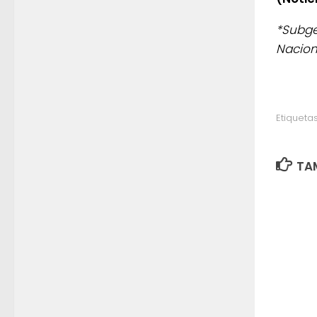
*Subge
Nacion
Etiquetas
TAM