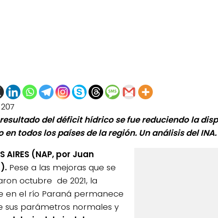
1207
esultado del déficit hídrico se fue reduciendo la disp
 en todos los países de la región. Un análisis del INA.
 AIRES (NAP, por Juan
).
Pese a las mejoras que se
raron octubre de 2021, la
e en el río Paraná permanece
de sus parámetros normales y