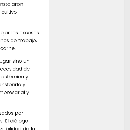
instalaron
 cultivo
ejar los excesos
ños de trabajo,
 carne.
ugar sino un
necesidad de
 sistémica y
sferirlo y
empresarial y
izados por
. El diálogo
zabilidad de la