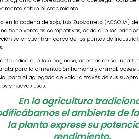
vamente sobre el crecimiento.
no en la cadena de soja, Luis Zubizarreta (ACSOJA) d
ina tiene ventajas competitivas, dado que las princip
ción se encuentran cerca de los puntos de industriali
s.
4/salio-
pecto indicó que la oleaginosa, además de ser una fu
rata para la alimentación humana y animal, posee 
ial para el agregado de valor a través de sus subpro
dos y nuevos usos.
En la agricultura tradiciona
dificábamos el ambiente de f
la planta exprese su potencia
rendimiento.