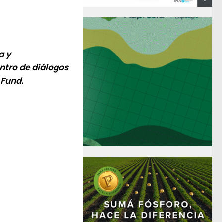
a y
ntro de diálogos
 Fund.