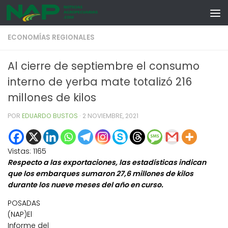
Skip to content
ECONOMÍAS REGIONALES
Al cierre de septiembre el consumo
interno de yerba mate totalizó 216
millones de kilos
POR
EDUARDO BUSTOS
·
2 NOVIEMBRE, 2021
Vistas:
1165
Respecto a las exportaciones, las estadísticas indican
que los embarques sumaron 27,6 millones de kilos
durante los nueve meses del año en curso.
POSADAS
(NAP)El
Informe del