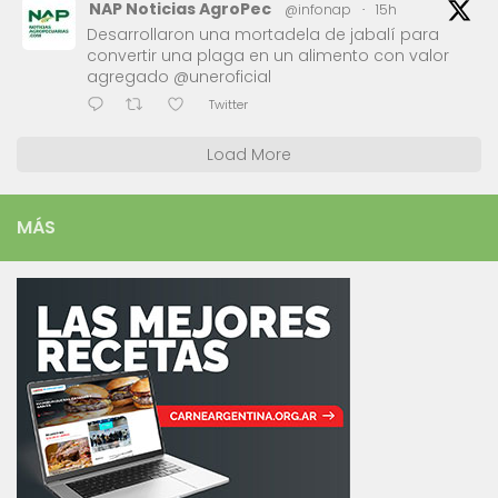
NAP Noticias AgroPec
@infonap
·
15h
Desarrollaron una mortadela de jabalí para
convertir una plaga en un alimento con valor
agregado @uneroficial
Twitter
Load More
MÁS