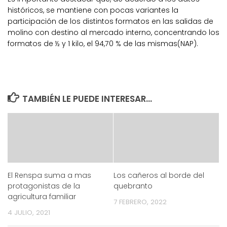
históricos, se mantiene con pocas variantes la
participación de los distintos formatos en las salidas de
molino con destino al mercado interno, concentrando los
formatos de ½ y 1 kilo, el 94,70 % de las mismas(NAP).
TAMBIÉN LE PUEDE INTERESAR...
El Renspa suma a mas
Los cañeros al borde del
protagonistas de la
quebranto
agricultura familiar
7 FEBRERO, 2022
4 JULIO, 2021