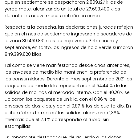
que en septiembre se despacharon 2.809.127 kilos de
yerba mate; alcanzando un total de 27.693.400 kilos
durante los nueve meses del año en curso.
Respecto a la cosecha, las declaraciones juradas reflejan
que en el mes de septiembre ingresaron a secaderos de
la zona 80.459.831 kilos de hoja verde. Entre enero y
septiembre, en tanto, los ingresos de hoja verde sumaron
849.399.820 kilos.
Tal como se viene manifestando desde años anteriores,
los envases de medio kilo mantienen la preferencia de
los consumidores. Durante el mes septiembre de 2021 los
paquetes de medio kilo representaron el 54,44 % de las
salidas de molinos al mercado interno. Con el 40,26% se
ubicaron los paquetes de un kilo, con el 0,96 % los
envases de dos kilos, y con el 0,87 % los de cuarto kilo. En
el ítem ‘otros formatos’ las salidas alcanzaron 1,35%,
mientras que el 2,11 % correspondió al rubro ‘sin
estampillas’.
Es importante destacar que, de acuerdo a los datos